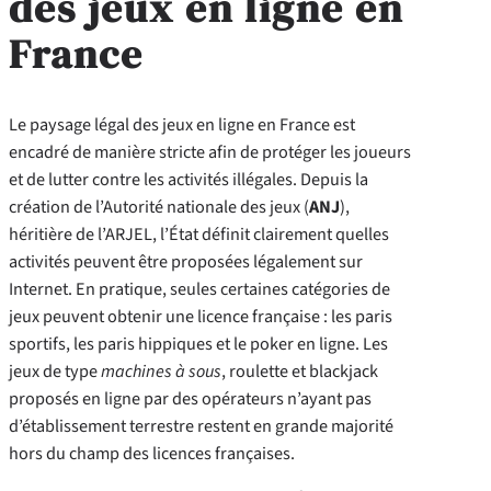
des jeux en ligne en
France
Le paysage légal des jeux en ligne en France est
encadré de manière stricte afin de protéger les joueurs
et de lutter contre les activités illégales. Depuis la
création de l’Autorité nationale des jeux (
ANJ
),
héritière de l’ARJEL, l’État définit clairement quelles
activités peuvent être proposées légalement sur
Internet. En pratique, seules certaines catégories de
jeux peuvent obtenir une licence française : les paris
sportifs, les paris hippiques et le poker en ligne. Les
jeux de type
machines à sous
, roulette et blackjack
proposés en ligne par des opérateurs n’ayant pas
d’établissement terrestre restent en grande majorité
hors du champ des licences françaises.