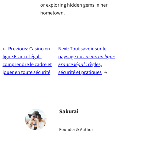
or exploring hidden gems in her
hometown.
←
Previous:
Casino en
Next:
Tout savoir sur le
ligne France légal :
paysage du
casino en ligne
comprendre le cadre et
France légal
: règles,
jouer en toute sécurité
sécurité et pratiques
→
Sakurai
Founder & Author