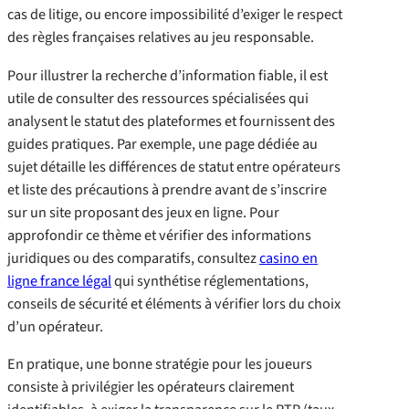
cas de litige, ou encore impossibilité d’exiger le respect
des règles françaises relatives au jeu responsable.
Pour illustrer la recherche d’information fiable, il est
utile de consulter des ressources spécialisées qui
analysent le statut des plateformes et fournissent des
guides pratiques. Par exemple, une page dédiée au
sujet détaille les différences de statut entre opérateurs
et liste des précautions à prendre avant de s’inscrire
sur un site proposant des jeux en ligne. Pour
approfondir ce thème et vérifier des informations
juridiques ou des comparatifs, consultez
casino en
ligne france légal
qui synthétise réglementations,
conseils de sécurité et éléments à vérifier lors du choix
d’un opérateur.
En pratique, une bonne stratégie pour les joueurs
consiste à privilégier les opérateurs clairement