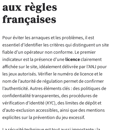
aux règles
françaises
Pour éviter les arnaques et les problèmes, il est
essentiel d’identifier les critères qui distinguent un site
fiable d’un opérateur non conforme. Le premier
indicateur est la présence d’une
licence
clairement
affichée sur le site, idéalement délivrée par l’ANJ pour
les jeux autorisés. Vérifier le numéro de licence et le
nom de l’autorité de régulation permet de confirmer
l’authenticité. Autres éléments clés : des politiques de
confidentialité transparentes, des procédures de
vérification d’identité (
KYC
), des limites de dépôt et
d’auto-exclusion accessibles, ainsi que des mentions
explicites sur la prévention du jeu excessif.
La sécurité technique est tout aussi importante : la