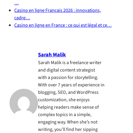
…
Casino en ligne Français 2026 : innovations,
cadre…
Casino en ligne en France : ce qui est légal et ce…
Sarah Malik
Sarah Malik is a freelance writer
and digital content strategist
with a passion for storytelling.
With over 7 years of experience in
blogging, SEO, and WordPress
customization, she enjoys
helping readers make sense of
complex topics in a simple,
engaging way. When she’s not
writing, you’ll find her sipping