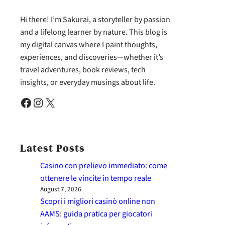
Hi there! I’m Sakurai, a storyteller by passion
and a lifelong learner by nature. This blog is
my digital canvas where I paint thoughts,
experiences, and discoveries—whether it’s
travel adventures, book reviews, tech
insights, or everyday musings about life.
Facebook
Instagram
X
Latest Posts
Casino con prelievo immediato: come
ottenere le vincite in tempo reale
August 7, 2026
Scopri i migliori casinò online non
AAMS: guida pratica per giocatori