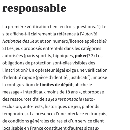
responsable
La première vérification tient en trois questions. 1) Le
site affiche-t-il clairement la référence à l’
Autorité
Nationale des Jeux
et son numéro/licence applicable?
2) Les jeux proposés entrent-ils dans les catégories
autorisées (paris sportifs, hippiques,
poker
)? 3) Les
obligations de protection sont-elles visibles dès
l’inscription? Un opérateur légal exige une vérification
d’identité rapide (pièce d’identité, justificatif), impose
la configuration de
limites de dépôt
, affiche le
message « interdit aux moins de 18 ans », et propose
des ressources d’aide au
jeu responsable
(auto-
exclusion, auto-tests, historiques de jeu, plafonds
temporaires). La présence d’une interface en français,
de conditions générales claires et d’un service client
localisable en France constituent d’autres signaux