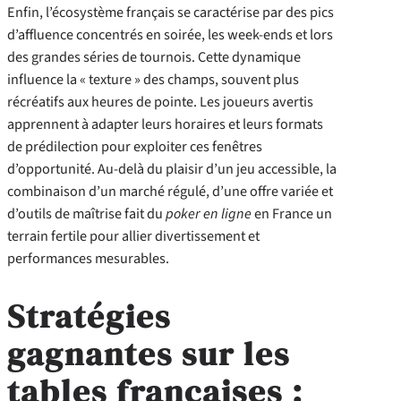
Enfin, l’écosystème français se caractérise par des pics
d’affluence concentrés en soirée, les week-ends et lors
des grandes séries de tournois. Cette dynamique
influence la « texture » des champs, souvent plus
récréatifs aux heures de pointe. Les joueurs avertis
apprennent à adapter leurs horaires et leurs formats
de prédilection pour exploiter ces fenêtres
d’opportunité. Au-delà du plaisir d’un jeu accessible, la
combinaison d’un marché régulé, d’une offre variée et
d’outils de maîtrise fait du
poker en ligne
en France un
terrain fertile pour allier divertissement et
performances mesurables.
Stratégies
gagnantes sur les
tables françaises :