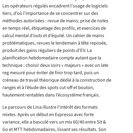
Les opérateurs régulés encadrent l’usage de logiciels
tiers, d’où l’importance de se concentrer sur des
méthodes autorisées : revue de mains, prise de notes
en temps réel, étiquetage des profils, et exercices de
calcul mental d’outs et d’équité. Un cahier de mains
problématiques, revues le lendemain à tête reposée,
produit des gains réguliers de points d’EV. La
planification hebdomadaire compte autant que la
technique : choisir deux soirs « majeurs » avec un late
reg mesuré pour éviter de finir trop tard, puis un
créneau de travail théorique dédié à la construction de
ranges et à l’étude des spots cut-off et bouton,
hautement rentables dans l’écosystème français.
Le parcours de Lina illustre l’intérêt des formats
mixtes. Après un début en Expresso avec forte
variance, elle a basculé vers un mix 60/40 entre Sit &
Go et MTT hebdomadaires, lissant ses résultats. Son