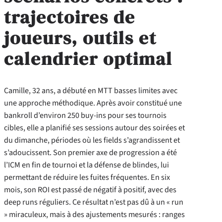
trajectoires de
joueurs, outils et
calendrier optimal
Camille, 32 ans, a débuté en MTT basses limites avec
une approche méthodique. Après avoir constitué une
bankroll d’environ 250 buy-ins pour ses tournois
cibles, elle a planifié ses sessions autour des soirées et
du dimanche, périodes où les fields s’agrandissent et
s’adoucissent. Son premier axe de progression a été
l’ICM en fin de tournoi et la défense de blindes, lui
permettant de réduire les fuites fréquentes. En six
mois, son ROI est passé de négatif à positif, avec des
deep runs réguliers. Ce résultat n’est pas dû à un « run
» miraculeux, mais à des ajustements mesurés : ranges