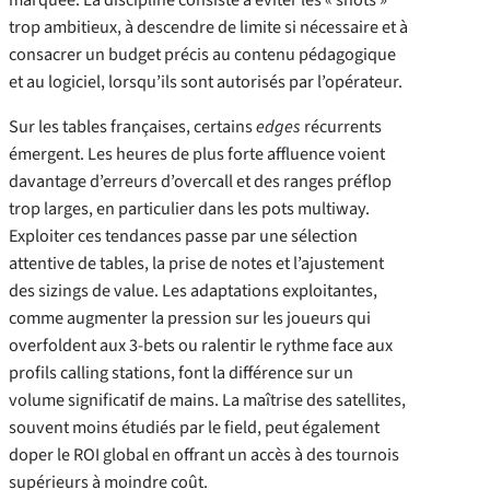
trop ambitieux, à descendre de limite si nécessaire et à
consacrer un budget précis au contenu pédagogique
et au logiciel, lorsqu’ils sont autorisés par l’opérateur.
Sur les tables françaises, certains
edges
récurrents
émergent. Les heures de plus forte affluence voient
davantage d’erreurs d’overcall et des ranges préflop
trop larges, en particulier dans les pots multiway.
Exploiter ces tendances passe par une sélection
attentive de tables, la prise de notes et l’ajustement
des sizings de value. Les adaptations exploitantes,
comme augmenter la pression sur les joueurs qui
overfoldent aux 3-bets ou ralentir le rythme face aux
profils calling stations, font la différence sur un
volume significatif de mains. La maîtrise des satellites,
souvent moins étudiés par le field, peut également
doper le ROI global en offrant un accès à des tournois
supérieurs à moindre coût.