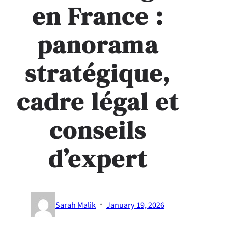
en France :
panorama
stratégique,
cadre légal et
conseils
d’expert
·
Sarah Malik
January 19, 2026