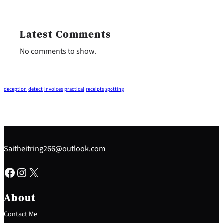
Latest Comments
No comments to show.
deception
detect
invoices
practical
receipts
spotting
Saitheitring266@outlook.com
Facebook
Instagram
X
About
Contact Me