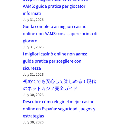
AAMS: guida pratica per giocatori
informati
July 31, 2026
Guida completa ai migliori casinò
online non AAMS: cosa sapere prima di
giocare
July 31, 2026
I migliori casinò online non aams:
guida pratica per scegliere con
sicurezza
July 31, 2026
初めてでも安心して楽しめる！現代
のネットカジノ完全ガイド
July 30, 2026
Descubre cómo elegir el mejor casino
online en España: seguridad, juegos y
estrategias
July 30, 2026