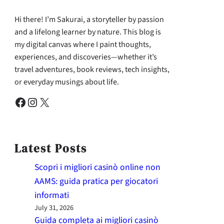
Hi there! I’m Sakurai, a storyteller by passion
and a lifelong learner by nature. This blog is
my digital canvas where I paint thoughts,
experiences, and discoveries—whether it’s
travel adventures, book reviews, tech insights,
or everyday musings about life.
Facebook
Instagram
X
Latest Posts
Scopri i migliori casinò online non
AAMS: guida pratica per giocatori
informati
July 31, 2026
Guida completa ai migliori casinò