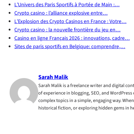
L’Univers des Paris Sportifs à Portée de Main :…
Crypto casino : l’alliance explosive entre…
L’Explosion des Crypto Casinos en France : Votre…
Crypto casino : la nouvelle frontière du jeu en…
Casino en ligne Français 2026 : innovations, cadre…
Sites de paris sportifs en Belgique: comprendre,…
Sarah Malik
Sarah Malik is a freelance writer and digital cont
of experience in blogging, SEO, and WordPress 
complex topics in a simple, engaging way. When s
historical fiction, or exploring hidden gems in