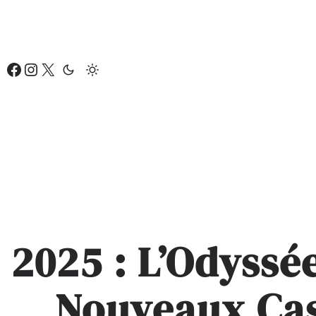
Skip
to
content
Facebook
Instagram
X
2025 : L’Odyss
Nouveaux Cas