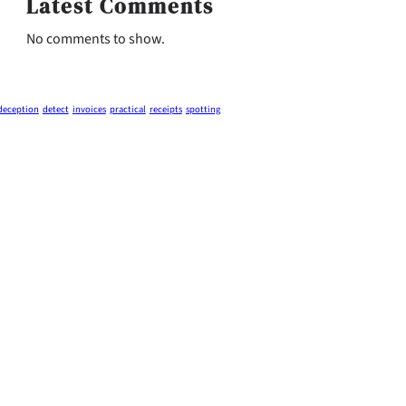
Latest Comments
No comments to show.
deception
detect
invoices
practical
receipts
spotting