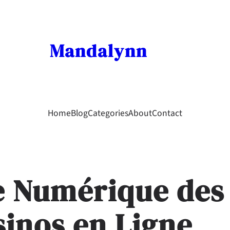
Mandalynn
Home
Blog
Categories
About
Contact
ée Numérique des
inos en Ligne