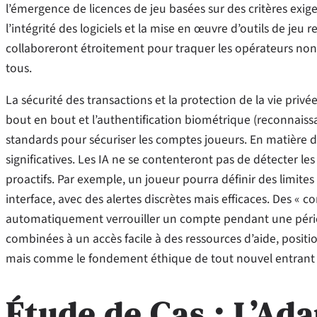
l’émergence de licences de jeu basées sur des critères exi
l’intégrité des logiciels et la mise en œuvre d’outils de jeu
collaboreront étroitement pour traquer les opérateurs non
tous.
La sécurité des transactions et la protection de la vie pri
bout en bout et l’authentification biométrique (reconnaiss
standards pour sécuriser les comptes joueurs. En matière de
significatives. Les IA ne se contenteront pas de détecter le
proactifs. Par exemple, un joueur pourra définir des limit
interface, avec des alertes discrètes mais efficaces. Des « c
automatiquement verrouiller un compte pendant une période
combinées à un accès facile à des ressources d’aide, posit
mais comme le fondement éthique de tout nouvel entrant s
Étude de Cas : L’Ad