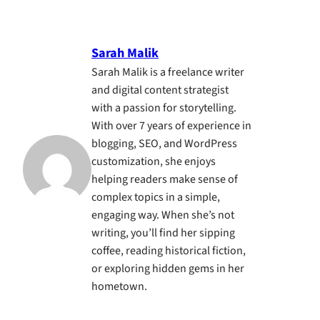
Sarah Malik
Sarah Malik is a freelance writer
and digital content strategist
with a passion for storytelling.
With over 7 years of experience in
blogging, SEO, and WordPress
customization, she enjoys
helping readers make sense of
complex topics in a simple,
engaging way. When she’s not
writing, you’ll find her sipping
coffee, reading historical fiction,
or exploring hidden gems in her
hometown.