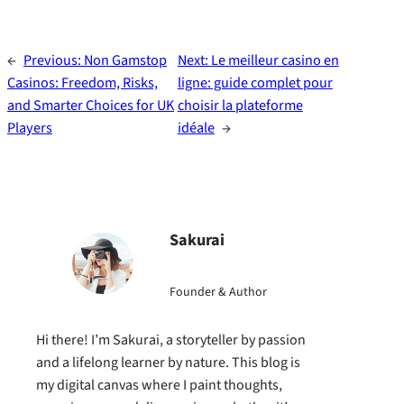
←
Previous:
Non Gamstop
Next:
Le meilleur casino en
Casinos: Freedom, Risks,
ligne: guide complet pour
and Smarter Choices for UK
choisir la plateforme
Players
idéale
→
Sakurai
Founder & Author
Hi there! I’m Sakurai, a storyteller by passion
and a lifelong learner by nature. This blog is
my digital canvas where I paint thoughts,