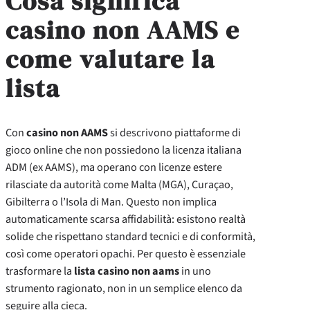
Cosa significa
casino non AAMS e
come valutare la
lista
Con
casino non AAMS
si descrivono piattaforme di
gioco online che non possiedono la licenza italiana
ADM (ex AAMS), ma operano con licenze estere
rilasciate da autorità come Malta (MGA), Curaçao,
Gibilterra o l’Isola di Man. Questo non implica
automaticamente scarsa affidabilità: esistono realtà
solide che rispettano standard tecnici e di conformità,
così come operatori opachi. Per questo è essenziale
trasformare la
lista casino non aams
in uno
strumento ragionato, non in un semplice elenco da
seguire alla cieca.