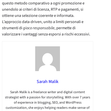
questo metodo comparativo a ogni promozione e
unendolo ai criteri di licenza, RTP e pagamenti, si
ottiene una selezione coerente e informata.
L’approccio data-driven, unito a limiti personali e
strumenti di
gioco responsabile
, permette di
valorizzare i vantaggi senza esporsi a rischi eccessivi.
Sarah Malik
Sarah Malik is a freelance writer and digital content
strategist with a passion for storytelling. With over 7 years
of experience in blogging, SEO, and WordPress
customization, she enjoys helping readers make sense of