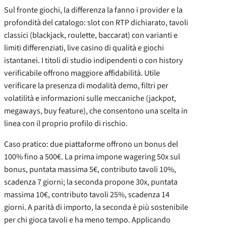
Sul fronte giochi, la differenza la fanno i provider e la
profondità del catalogo: slot con RTP dichiarato, tavoli
classici (blackjack, roulette, baccarat) con varianti e
limiti differenziati, live casino di qualità e giochi
istantanei. I titoli di studio indipendenti o con history
verificabile offrono maggiore affidabilità. Utile
verificare la presenza di modalità demo, filtri per
volatilità e informazioni sulle meccaniche (jackpot,
megaways, buy feature), che consentono una scelta in
linea con il proprio profilo di rischio.
Caso pratico: due piattaforme offrono un bonus del
100% fino a 500€. La prima impone wagering 50x sul
bonus, puntata massima 5€, contributo tavoli 10%,
scadenza 7 giorni; la seconda propone 30x, puntata
massima 10€, contributo tavoli 25%, scadenza 14
giorni. A parità di importo, la seconda è più sostenibile
per chi gioca tavoli e ha meno tempo. Applicando