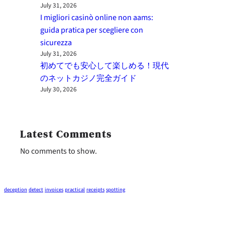
July 31, 2026
I migliori casinò online non aams:
guida pratica per scegliere con
sicurezza
July 31, 2026
初めてでも安心して楽しめる！現代
のネットカジノ完全ガイド
July 30, 2026
Latest Comments
No comments to show.
deception
detect
invoices
practical
receipts
spotting