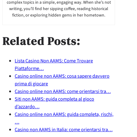
complex topics in a simple, engaging way. When she’s not
writing, you’ll find her sipping coffee, reading historical
fiction, or exploring hidden gems in her hometown.
Related Posts:
Lista Casino Non AAMS: Come Trovare
Piattaforme…
Casino online non AAMS: cosa sapere davvero
prima di giocare
Casino online non AAMS: come orientarsi tra…
Siti non AAMS: guida completa al gioco
d’azzardo…
Casino online non AAMS: guida completa, rischi,
…
Casino non AAMS in Italia: come orientarsi tra…