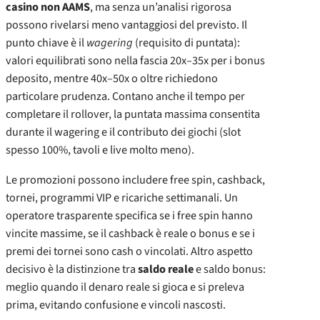
casino non AAMS
, ma senza un’analisi rigorosa
possono rivelarsi meno vantaggiosi del previsto. Il
punto chiave è il
wagering
(requisito di puntata):
valori equilibrati sono nella fascia 20x–35x per i bonus
deposito, mentre 40x–50x o oltre richiedono
particolare prudenza. Contano anche il tempo per
completare il rollover, la puntata massima consentita
durante il wagering e il contributo dei giochi (slot
spesso 100%, tavoli e live molto meno).
Le promozioni possono includere free spin, cashback,
tornei, programmi VIP e ricariche settimanali. Un
operatore trasparente specifica se i free spin hanno
vincite massime, se il cashback è reale o bonus e se i
premi dei tornei sono cash o vincolati. Altro aspetto
decisivo è la distinzione tra
saldo reale
e saldo bonus:
meglio quando il denaro reale si gioca e si preleva
prima, evitando confusione e vincoli nascosti.