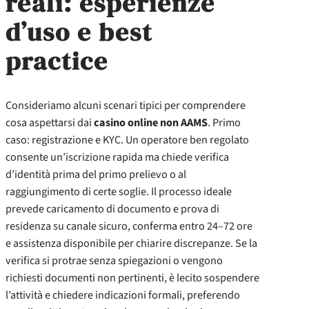
reali: esperienze
d’uso e best
practice
Consideriamo alcuni scenari tipici per comprendere
cosa aspettarsi dai
casino online non AAMS
. Primo
caso: registrazione e KYC. Un operatore ben regolato
consente un’iscrizione rapida ma chiede verifica
d’identità prima del primo prelievo o al
raggiungimento di certe soglie. Il processo ideale
prevede caricamento di documento e prova di
residenza su canale sicuro, conferma entro 24–72 ore
e assistenza disponibile per chiarire discrepanze. Se la
verifica si protrae senza spiegazioni o vengono
richiesti documenti non pertinenti, è lecito sospendere
l’attività e chiedere indicazioni formali, preferendo