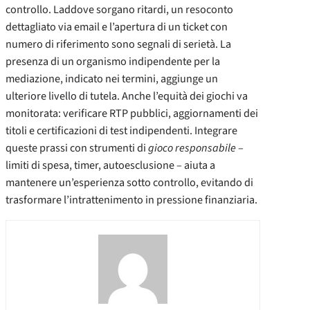
controllo. Laddove sorgano ritardi, un resoconto
dettagliato via email e l’apertura di un ticket con
numero di riferimento sono segnali di serietà. La
presenza di un organismo indipendente per la
mediazione, indicato nei termini, aggiunge un
ulteriore livello di tutela. Anche l’equità dei giochi va
monitorata: verificare RTP pubblici, aggiornamenti dei
titoli e certificazioni di test indipendenti. Integrare
queste prassi con strumenti di
gioco responsabile
–
limiti di spesa, timer, autoesclusione – aiuta a
mantenere un’esperienza sotto controllo, evitando di
trasformare l’intrattenimento in pressione finanziaria.