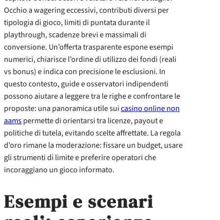
Occhio a wagering eccessivi, contributi diversi per
tipologia di gioco, limiti di puntata durante il
playthrough, scadenze brevi e massimali di
conversione. Un’offerta trasparente espone esempi
numerici, chiarisce l’ordine di utilizzo dei fondi (reali
vs bonus) e indica con precisione le esclusioni. In
questo contesto, guide e osservatori indipendenti
possono aiutare a leggere tra le righe e confrontare le
proposte: una panoramica utile sui
casino online non
aams
permette di orientarsi tra licenze, payout e
politiche di tutela, evitando scelte affrettate. La regola
d’oro rimane la moderazione: fissare un budget, usare
gli strumenti di limite e preferire operatori che
incoraggiano un gioco informato.
Esempi e scenari