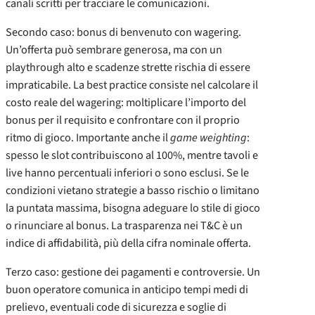
canali scritti per tracciare le comunicazioni.
Secondo caso: bonus di benvenuto con wagering.
Un’offerta può sembrare generosa, ma con un
playthrough alto e scadenze strette rischia di essere
impraticabile. La best practice consiste nel calcolare il
costo reale del wagering: moltiplicare l’importo del
bonus per il requisito e confrontare con il proprio
ritmo di gioco. Importante anche il
game weighting
:
spesso le slot contribuiscono al 100%, mentre tavoli e
live hanno percentuali inferiori o sono esclusi. Se le
condizioni vietano strategie a basso rischio o limitano
la puntata massima, bisogna adeguare lo stile di gioco
o rinunciare al bonus. La trasparenza nei T&C è un
indice di affidabilità, più della cifra nominale offerta.
Terzo caso: gestione dei pagamenti e controversie. Un
buon operatore comunica in anticipo tempi medi di
prelievo, eventuali code di sicurezza e soglie di