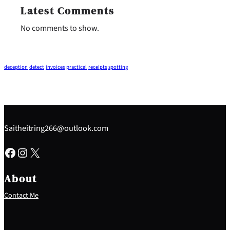
Latest Comments
No comments to show.
deception
detect
invoices
practical
receipts
spotting
Saitheitring266@outlook.com
Facebook
Instagram
X
About
Contact Me