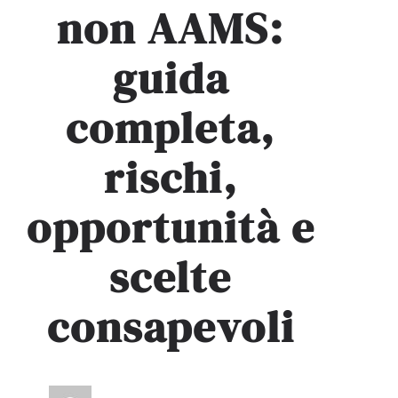
non AAMS:
guida
completa,
rischi,
opportunità e
scelte
consapevoli