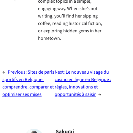
complex topics in a simple,
engaging way. When she’s not
writing, you’ll find her sipping
coffee, reading historical fiction,
or exploring hidden gems in her
hometown.
←
Previous:
Sites de paris
Next:
Le nouveau visage du
sportifs en Belgique:
casino en ligne en Belgique :
comprendre, comparer et
règles, innovations et
optimiser ses mises
opportunités à saisir
→
Sakurai