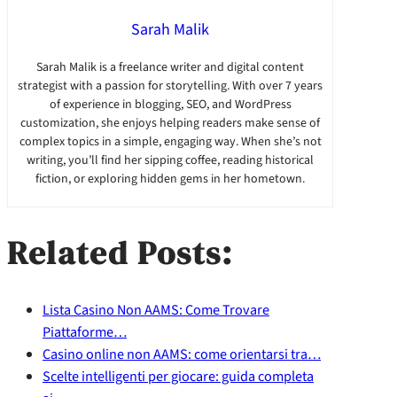
Sarah Malik
Sarah Malik is a freelance writer and digital content
strategist with a passion for storytelling. With over 7 years
of experience in blogging, SEO, and WordPress
customization, she enjoys helping readers make sense of
complex topics in a simple, engaging way. When she’s not
writing, you’ll find her sipping coffee, reading historical
fiction, or exploring hidden gems in her hometown.
Related Posts:
Lista Casino Non AAMS: Come Trovare
Piattaforme…
Casino online non AAMS: come orientarsi tra…
Scelte intelligenti per giocare: guida completa