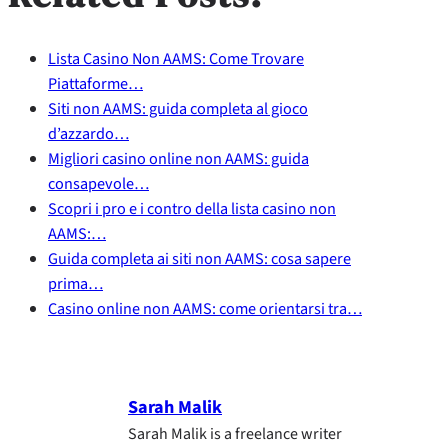
Lista Casino Non AAMS: Come Trovare
Piattaforme…
Siti non AAMS: guida completa al gioco
d’azzardo…
Migliori casino online non AAMS: guida
consapevole…
Scopri i pro e i contro della lista casino non
AAMS:…
Guida completa ai siti non AAMS: cosa sapere
prima…
Casino online non AAMS: come orientarsi tra…
Sarah Malik
Sarah Malik is a freelance writer