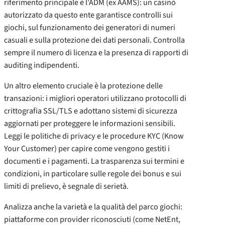
riferimento principale è l’ADM (ex AAMS): un casinò
autorizzato da questo ente garantisce controlli sui
giochi, sul funzionamento dei generatori di numeri
casuali e sulla protezione dei dati personali. Controlla
sempre il numero di licenza e la presenza di rapporti di
auditing indipendenti.
Un altro elemento cruciale è la protezione delle
transazioni: i migliori operatori utilizzano protocolli di
crittografia SSL/TLS e adottano sistemi di sicurezza
aggiornati per proteggere le informazioni sensibili.
Leggi le politiche di privacy e le procedure KYC (Know
Your Customer) per capire come vengono gestiti i
documenti e i pagamenti. La trasparenza sui termini e
condizioni, in particolare sulle regole dei bonus e sui
limiti di prelievo, è segnale di serietà.
Analizza anche la varietà e la qualità del parco giochi:
piattaforme con provider riconosciuti (come NetEnt,