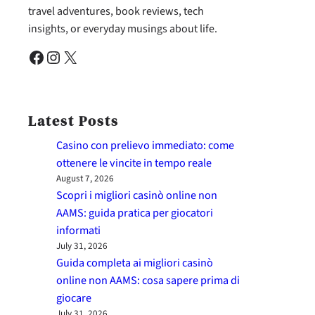
travel adventures, book reviews, tech
insights, or everyday musings about life.
Facebook
Instagram
X
Latest Posts
Casino con prelievo immediato: come
ottenere le vincite in tempo reale
August 7, 2026
Scopri i migliori casinò online non
AAMS: guida pratica per giocatori
informati
July 31, 2026
Guida completa ai migliori casinò
online non AAMS: cosa sapere prima di
giocare
July 31, 2026