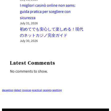
I migliori casinò online non aams:
guida pratica per scegliere con
sicurezza
July 31, 2026
初めてでも安心して楽しめる！現代
のネットカジノ完全ガイド
July 30, 2026
Latest Comments
No comments to show.
deception
detect
invoices
practical
receipts
spotting