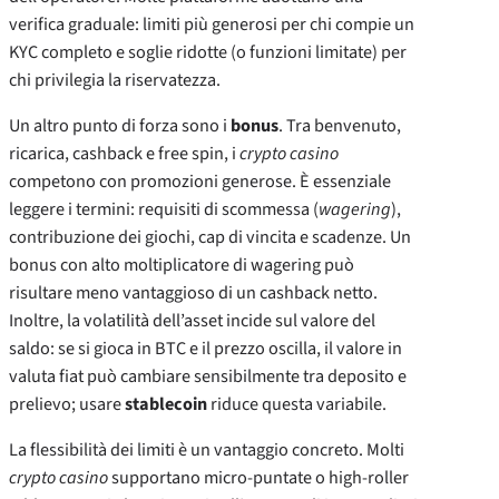
verifica graduale: limiti più generosi per chi compie un
KYC completo e soglie ridotte (o funzioni limitate) per
chi privilegia la riservatezza.
Un altro punto di forza sono i
bonus
. Tra benvenuto,
ricarica, cashback e free spin, i
crypto casino
competono con promozioni generose. È essenziale
leggere i termini: requisiti di scommessa (
wagering
),
contribuzione dei giochi, cap di vincita e scadenze. Un
bonus con alto moltiplicatore di wagering può
risultare meno vantaggioso di un cashback netto.
Inoltre, la volatilità dell’asset incide sul valore del
saldo: se si gioca in BTC e il prezzo oscilla, il valore in
valuta fiat può cambiare sensibilmente tra deposito e
prelievo; usare
stablecoin
riduce questa variabile.
La flessibilità dei limiti è un vantaggio concreto. Molti
crypto casino
supportano micro-puntate o high-roller