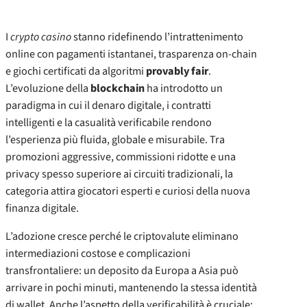
I
crypto casino
stanno ridefinendo l’intrattenimento
online con pagamenti istantanei, trasparenza on-chain
e giochi certificati da algoritmi
provably fair
.
L’evoluzione della
blockchain
ha introdotto un
paradigma in cui il denaro digitale, i contratti
intelligenti e la casualità verificabile rendono
l’esperienza più fluida, globale e misurabile. Tra
promozioni aggressive, commissioni ridotte e una
privacy spesso superiore ai circuiti tradizionali, la
categoria attira giocatori esperti e curiosi della nuova
finanza digitale.
L’adozione cresce perché le criptovalute eliminano
intermediazioni costose e complicazioni
transfrontaliere: un deposito da Europa a Asia può
arrivare in pochi minuti, mantenendo la stessa identità
di wallet. Anche l’aspetto della verificabilità è cruciale: