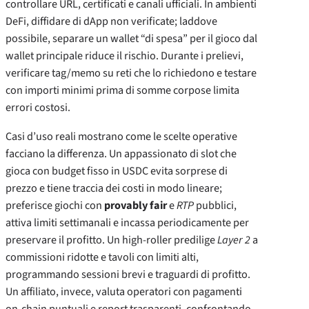
controllare URL, certificati e canali ufficiali. In ambienti
DeFi, diffidare di dApp non verificate; laddove
possibile, separare un wallet “di spesa” per il gioco dal
wallet principale riduce il rischio. Durante i prelievi,
verificare tag/memo su reti che lo richiedono e testare
con importi minimi prima di somme corpose limita
errori costosi.
Casi d’uso reali mostrano come le scelte operative
facciano la differenza. Un appassionato di slot che
gioca con budget fisso in USDC evita sorprese di
prezzo e tiene traccia dei costi in modo lineare;
preferisce giochi con
provably fair
e
RTP
pubblici,
attiva limiti settimanali e incassa periodicamente per
preservare il profitto. Un high-roller predilige
Layer 2
a
commissioni ridotte e tavoli con limiti alti,
programmando sessioni brevi e traguardi di profitto.
Un affiliato, invece, valuta operatori con pagamenti
on-chain puntuali e report trasparenti, confrontando