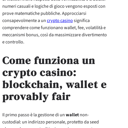
numeri casuali e logiche di gioco vengono esposti con
prove matematiche pubbliche. Approcciarsi
consapevolmente a un
crypto casino
significa
comprendere come funzionano wallet, fee, volatilità e
meccanismi bonus, così da massimizzare divertimento
e controllo.
Come funziona un
crypto casino:
blockchain, wallet e
provably fair
Il primo passo è la gestione di un
wallet
non-
custodial: un indirizzo personale, protetto da seed