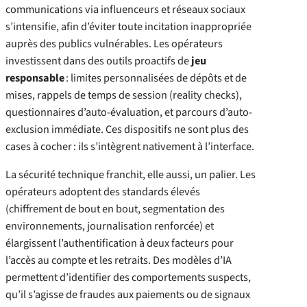
communications via influenceurs et réseaux sociaux
s’intensifie, afin d’éviter toute incitation inappropriée
auprès des publics vulnérables. Les opérateurs
investissent dans des outils proactifs de
jeu
responsable
: limites personnalisées de dépôts et de
mises, rappels de temps de session (reality checks),
questionnaires d’auto-évaluation, et parcours d’auto-
exclusion immédiate. Ces dispositifs ne sont plus des
cases à cocher : ils s’intègrent nativement à l’interface.
La sécurité technique franchit, elle aussi, un palier. Les
opérateurs adoptent des standards élevés
(chiffrement de bout en bout, segmentation des
environnements, journalisation renforcée) et
élargissent l’authentification à deux facteurs pour
l’accès au compte et les retraits. Des modèles d’IA
permettent d’identifier des comportements suspects,
qu’il s’agisse de fraudes aux paiements ou de signaux