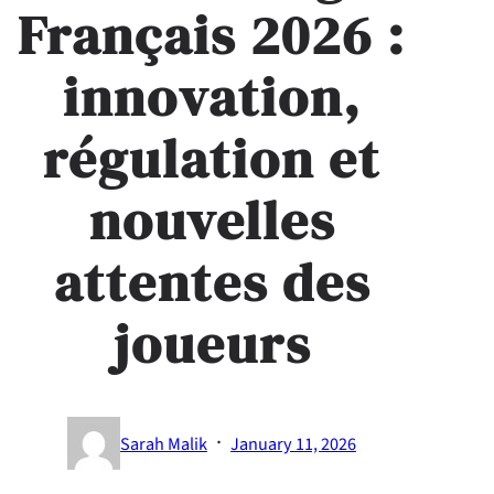
Français 2026 :
innovation,
régulation et
nouvelles
attentes des
joueurs
·
Sarah Malik
January 11, 2026