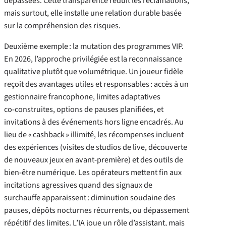
dépassées. Cette transparence réduit les réclamations,
mais surtout, elle installe une relation durable basée
sur la compréhension des risques.
Deuxième exemple : la mutation des programmes VIP.
En 2026, l’approche privilégiée est la reconnaissance
qualitative plutôt que volumétrique. Un joueur fidèle
reçoit des avantages utiles et responsables : accès à un
gestionnaire francophone, limites adaptatives
co‑construites, options de pauses planifiées, et
invitations à des événements hors ligne encadrés. Au
lieu de « cashback » illimité, les récompenses incluent
des expériences (visites de studios de live, découverte
de nouveaux jeux en avant-première) et des outils de
bien-être numérique. Les opérateurs mettent fin aux
incitations agressives quand des signaux de
surchauffe apparaissent : diminution soudaine des
pauses, dépôts nocturnes récurrents, ou dépassement
répétitif des limites. L’IA joue un rôle d’assistant, mais