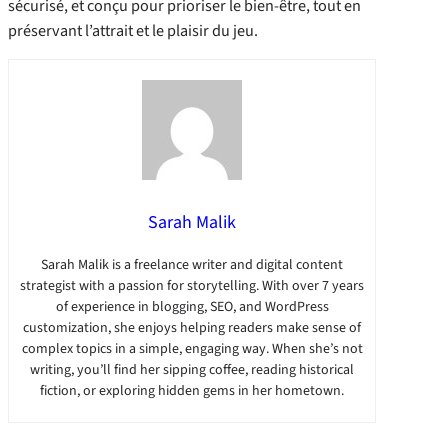
sécurisé, et conçu pour prioriser le bien-être, tout en
préservant l’attrait et le plaisir du jeu.
Sarah Malik
Sarah Malik is a freelance writer and digital content
strategist with a passion for storytelling. With over 7 years
of experience in blogging, SEO, and WordPress
customization, she enjoys helping readers make sense of
complex topics in a simple, engaging way. When she’s not
writing, you’ll find her sipping coffee, reading historical
fiction, or exploring hidden gems in her hometown.