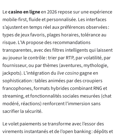
Le
casino en ligne
en 2026 repose sur une expérience
mobile-first, fluide et personnalisée. Les interfaces
s’ajustent en temps réel aux préférences observées :
types de jeux favoris, plages horaires, tolérance au
risque. L’IA propose des recommandations
transparentes, avec des filtres intelligents qui laissent
au joueur le contrôle : trier par RTP, par volatilité, par
fournisseur, ou par thèmes (aventures, mythologie,
jackpots). L’intégration du
live casino
gagne en
sophistication : tables animées par des croupiers
francophones, formats hybrides combinant RNG et
streaming, et fonctionnalités sociales mesurées (chat
modéré, réactions) renforcent l’immersion sans
sacrifier la sécurité.
Le volet paiements se transforme avec l’essor des
virements instantanés et de l’open banking : dépôts et