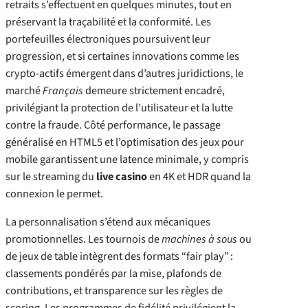
retraits s’effectuent en quelques minutes, tout en
préservant la traçabilité et la conformité. Les
portefeuilles électroniques poursuivent leur
progression, et si certaines innovations comme les
crypto-actifs émergent dans d’autres juridictions, le
marché
Français
demeure strictement encadré,
privilégiant la protection de l’utilisateur et la lutte
contre la fraude. Côté performance, le passage
généralisé en HTML5 et l’optimisation des jeux pour
mobile garantissent une latence minimale, y compris
sur le streaming du
live casino
en 4K et HDR quand la
connexion le permet.
La personnalisation s’étend aux mécaniques
promotionnelles. Les tournois de
machines à sous
ou
de jeux de table intègrent des formats “fair play” :
classements pondérés par la mise, plafonds de
contributions, et transparence sur les règles de
scoring. Les programmes de fidélité privilégient la