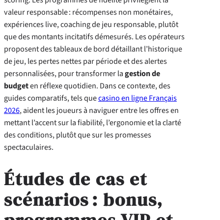
valeur responsable : récompenses non monétaires,
expériences live, coaching de jeu responsable, plutôt
que des montants incitatifs démesurés. Les opérateurs
proposent des tableaux de bord détaillant l’historique
de jeu, les pertes nettes par période et des alertes
personnalisées, pour transformer la
gestion de
budget
en réflexe quotidien. Dans ce contexte, des
guides comparatifs, tels que
casino en ligne Français
2026
, aident les joueurs à naviguer entre les offres en
mettant l’accent sur la fiabilité, l’ergonomie et la clarté
des conditions, plutôt que sur les promesses
spectaculaires.
Études de cas et
scénarios : bonus,
programmes VIP et