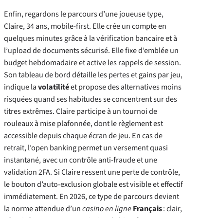
Enfin, regardons le parcours d’une joueuse type,
Claire, 34 ans, mobile-first. Elle crée un compte en
quelques minutes grâce à la vérification bancaire et à
l’upload de documents sécurisé. Elle fixe d’emblée un
budget hebdomadaire et active les rappels de session.
Son tableau de bord détaille les pertes et gains par jeu,
indique la
volatilité
et propose des alternatives moins
risquées quand ses habitudes se concentrent sur des
titres extrêmes. Claire participe à un tournoi de
rouleaux à mise plafonnée, dont le règlement est
accessible depuis chaque écran de jeu. En cas de
retrait, l’open banking permet un versement quasi
instantané, avec un contrôle anti-fraude et une
validation 2FA. Si Claire ressent une perte de contrôle,
le bouton d’auto-exclusion globale est visible et effectif
immédiatement. En 2026, ce type de parcours devient
la norme attendue d’un
casino en ligne
Français
: clair,