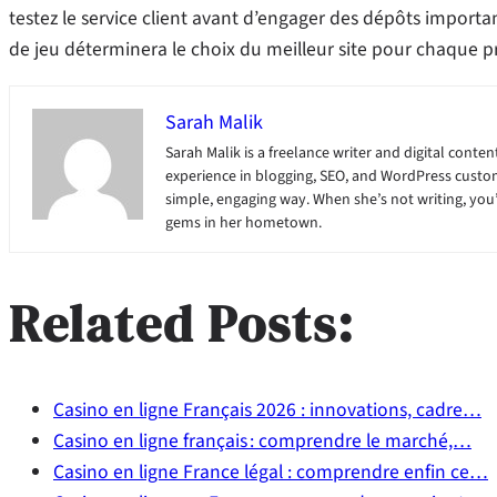
testez le service client avant d’engager des dépôts importan
de jeu déterminera le choix du meilleur site pour chaque pr
Sarah Malik
Sarah Malik is a freelance writer and digital content
experience in blogging, SEO, and WordPress custom
simple, engaging way. When she’s not writing, you’ll
gems in her hometown.
Related Posts:
Casino en ligne Français 2026 : innovations, cadre…
Casino en ligne français : comprendre le marché,…
Casino en ligne France légal : comprendre enfin ce…