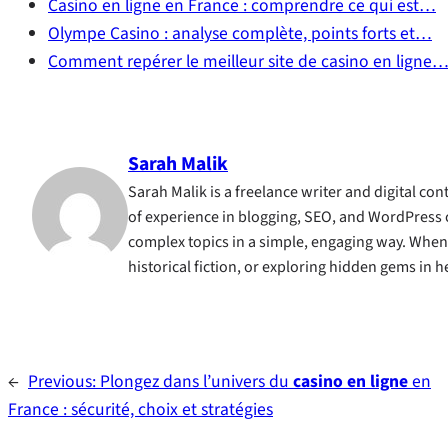
Casino en ligne en France : comprendre ce qui est…
Olympe Casino : analyse complète, points forts et…
Comment repérer le meilleur site de casino en ligne
Sarah Malik
Sarah Malik is a freelance writer and digital cont
of experience in blogging, SEO, and WordPress 
complex topics in a simple, engaging way. When s
historical fiction, or exploring hidden gems in
←
Previous:
Plongez dans l’univers du
casino en ligne
en
France : sécurité, choix et stratégies