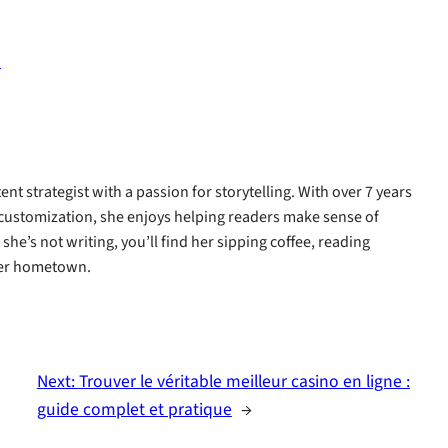
…
ent strategist with a passion for storytelling. With over 7 years
customization, she enjoys helping readers make sense of
he’s not writing, you’ll find her sipping coffee, reading
 her hometown.
Next:
Trouver le véritable meilleur casino en ligne :
guide complet et pratique
→