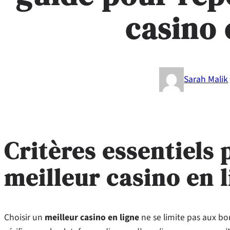
casino 
Sarah Malik
Critères essentiels 
meilleur casino en 
Choisir un
meilleur casino en ligne
ne se limite pas aux bon