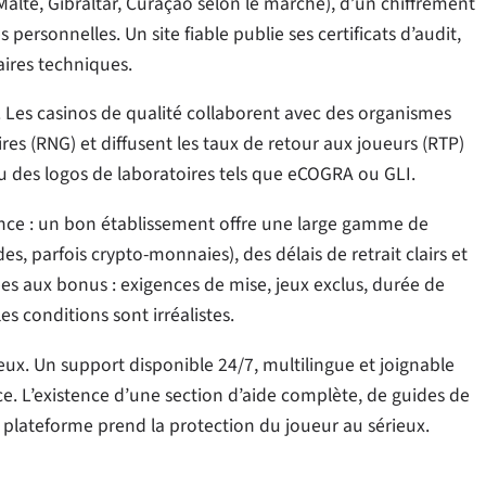
alte, Gibraltar, Curaçao selon le marché), d’un chiffrement
ersonnelles. Un site fiable publie ses certificats d’audit,
naires techniques.
e. Les casinos de qualité collaborent avec des organismes
es (RNG) et diffusent les taux de retour aux joueurs (RTP)
ou des logos de laboratoires tels que eCOGRA ou GLI.
ence : un bon établissement offre une large gamme de
s, parfois crypto-monnaies), des délais de retrait clairs et
ées aux bonus : exigences de mise, jeux exclus, durée de
s conditions sont irréalistes.
rieux. Un support disponible 24/7, multilingue et joignable
ce. L’existence d’une section d’aide complète, de guides de
a plateforme prend la protection du joueur au sérieux.