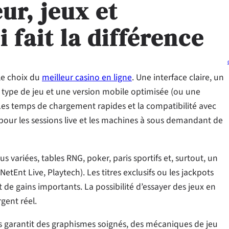
ur, jeux et
i fait la différence
le choix du
meilleur casino en ligne
. Une interface claire, un
u type de jeu et une version mobile optimisée (ou une
Les temps de chargement rapides et la compatibilité avec
pour les sessions live et les machines à sous demandant de
us variées, tables RNG, poker, paris sportifs et, surtout, un
etEnt Live, Playtech). Les titres exclusifs ou les jackpots
et de gains importants. La possibilité d’essayer des jeux en
gent réel.
us garantit des graphismes soignés, des mécaniques de jeu