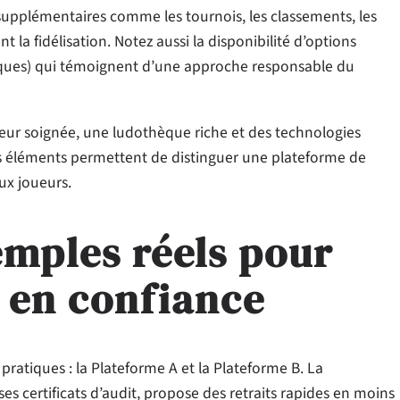
 supplémentaires comme les tournois, les classements, les
la fidélisation. Notez aussi la disponibilité d’options
iques) qui témoignent d’une approche responsable du
teur soignée, une ludothèque riche et des technologies
Ces éléments permettent de distinguer une plateforme de
ux joueurs.
emples réels pour
 en confiance
 pratiques : la Plateforme A et la Plateforme B. La
es certificats d’audit, propose des retraits rapides en moins