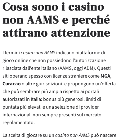
Cosa sono i casino
non AAMS e perché
attirano attenzione
I termini
casino non AAMS
indicano piattaforme di
gioco online che non possiedono l’autorizzazione
rilasciata dall’ente italiano (AAMS, oggi ADM). Questi
siti operano spesso con licenze straniere come
MGA
,
Curacao
o altre giurisdizioni, e propongono un’offerta
che può sembrare più ampia rispetto ai portali
autorizzati in Italia: bonus più generosi, limiti di
puntata più elevati e una selezione di provider
internazionali non sempre presenti sul mercato
regolamentato.
La scelta di giocare su un
casino non AAMS
può nascere