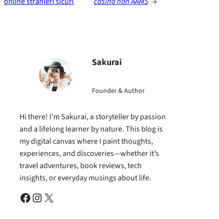
online stranieri sicuri
casino non AAMS
→
Sakurai
Founder & Author
Hi there! I’m Sakurai, a storyteller by passion
and a lifelong learner by nature. This blog is
my digital canvas where I paint thoughts,
experiences, and discoveries—whether it’s
travel adventures, book reviews, tech
insights, or everyday musings about life.
Facebook
Instagram
X