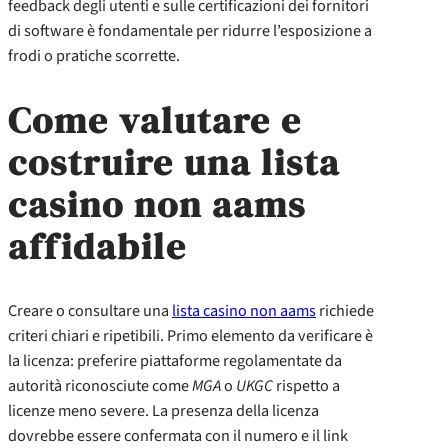
feedback degli utenti e sulle certificazioni dei fornitori
di software è fondamentale per ridurre l’esposizione a
frodi o pratiche scorrette.
Come valutare e
costruire una
lista
casino non aams
affidabile
Creare o consultare una
lista casino non aams
richiede
criteri chiari e ripetibili. Primo elemento da verificare è
la licenza: preferire piattaforme regolamentate da
autorità riconosciute come
MGA
o
UKGC
rispetto a
licenze meno severe. La presenza della licenza
dovrebbe essere confermata con il numero e il link