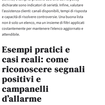
dichiarate sono indicatori di serietà. Infine, valutare
l’assistenza clienti: canali disponibili, tempi di risposta
e capacità di risolvere controversie. Una buona lista
non è solo un elenco, ma un insieme di filtri applicati
costantemente per mantenere l’elenco aggiornato e
attendibile.
Esempi pratici e
casi reali: come
riconoscere segnali
positivi e
campanelli
d’allarme