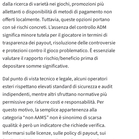
dalla ricerca di varietà nei giochi, promozioni più
allettanti o disponibilità di metodi di pagamento non
offerti localmente. Tuttavia, queste opzioni portano
con sé rischi concreti. L’assenza del controllo ADM
significa minore tutela per il giocatore in termini di
trasparenza dei payout, risoluzione delle controversie
e protezioni contro il gioco problematico. È essenziale
valutare il rapporto rischio/beneficio prima di
depositare somme significative.
Dal punto di vista tecnico e legale, alcuni operatori
esteri rispettano elevati standard di sicurezza e audit
indipendenti, mentre altri sfruttano normative più
permissive per ridurre costi e responsabilità. Per
questo motivo, la semplice appartenenza alla
categoria “non AAMS” non è sinonimo di scarsa
qualità: è però un indicatore che richiede verifica.
Informarsi sulle licenze, sulle policy di payout, sui