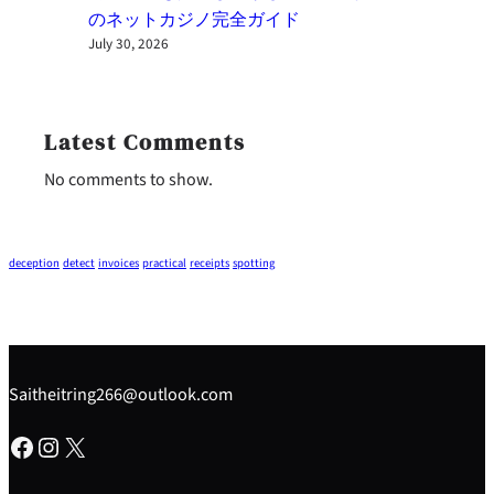
のネットカジノ完全ガイド
July 30, 2026
Latest Comments
No comments to show.
deception
detect
invoices
practical
receipts
spotting
Saitheitring266@outlook.com
Facebook
Instagram
X