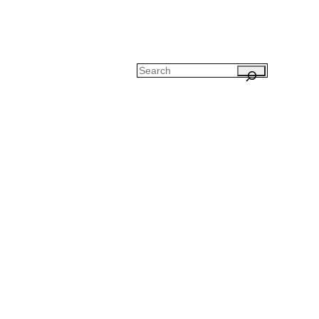
S
e
a
r
c
h