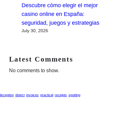
Descubre cómo elegir el mejor
casino online en España:
seguridad, juegos y estrategias
July 30, 2026
Latest Comments
No comments to show.
deception
detect
invoices
practical
receipts
spotting