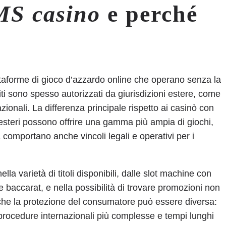
S casino
e perché
taforme di gioco d’azzardo online che operano senza la
iti sono spesso autorizzati da giurisdizioni estere, come
zionali. La differenza principale rispetto ai casinò con
 esteri possono offrire una gamma più ampia di giochi,
comportano anche vincoli legali e operativi per i
ella varietà di titoli disponibili, dalle slot machine con
r e baccarat, e nella possibilità di trovare promozioni non
 che la protezione del consumatore può essere diversa:
procedure internazionali più complesse e tempi lunghi