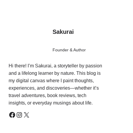
Sakurai
Founder & Author
Hi there! I’m Sakurai, a storyteller by passion
and a lifelong learner by nature. This blog is
my digital canvas where I paint thoughts,
experiences, and discoveries—whether it’s
travel adventures, book reviews, tech
insights, or everyday musings about life.
Facebook
Instagram
X