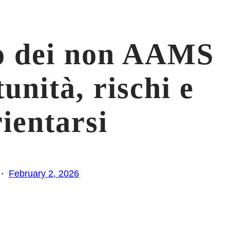
do dei non AAMS
unità, rischi e
ientarsi
·
February 2, 2026