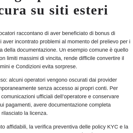
ura su siti esteri
ocatori raccontano di aver beneficiato di bonus di
 aver incontrato problemi al momento del prelievo per i
nza della documentazione. Un esempio comune è quello
limiti massimi di vincita, rende difficile convertire il
rmini e Condizioni evita sorprese.
sso: alcuni operatori vengono oscurati dai provider
 temporaneamente senza accesso ai propri conti. Per
e comunicazioni ufficiali dell’operatore e conservare
e sui pagamenti, avere documentazione completa
rilasciato la licenza.
 affidabili, la verifica preventiva delle policy KYC e la