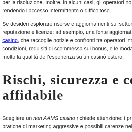
per la risoluzione. Inoltre, in alcuni casi, gli operatori n
rendendo l’accesso intermittente o difficoltoso.
Se desideri esplorare risorse e aggiornamenti sul settore
reputazione e licenze: ad esempio, una fonte aggiornat
casino
, che raccoglie notizie e confronti tra operatori i
condizioni, requisiti di scommessa sui bonus, e le modal
molto la qualità dell’esperienza su un casinò estero.
Rischi, sicurezza e c
affidabile
Scegliere un
non AAMS casino
richiede attenzione: i pr
pratiche di marketing aggressive e possibili carenze nel