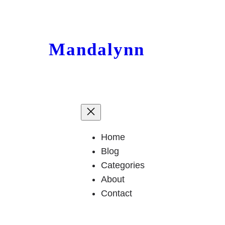
Mandalynn
Home
Blog
Categories
About
Contact