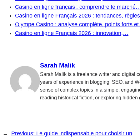
Casino en ligne français : comprendre le marché
Casino en ligne Français 2026 : tendances, règle
Olympe Casino : analyse complète, points forts e
Casino en ligne Français 2026 : innovation,…
Sarah Malik
Sarah Malik is a freelance writer and digital co
years of experience in blogging, SEO, and W
sense of complex topics in a simple, engaging 
reading historical fiction, or exploring hidd
←
Previous:
Le guide indispensable pour choisir un