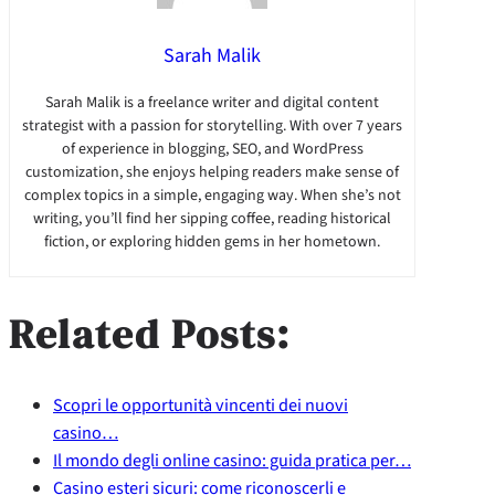
Sarah Malik
Sarah Malik is a freelance writer and digital content
strategist with a passion for storytelling. With over 7 years
of experience in blogging, SEO, and WordPress
customization, she enjoys helping readers make sense of
complex topics in a simple, engaging way. When she’s not
writing, you’ll find her sipping coffee, reading historical
fiction, or exploring hidden gems in her hometown.
Related Posts:
Scopri le opportunità vincenti dei nuovi
casino…
Il mondo degli online casino: guida pratica per…
Casino esteri sicuri: come riconoscerli e