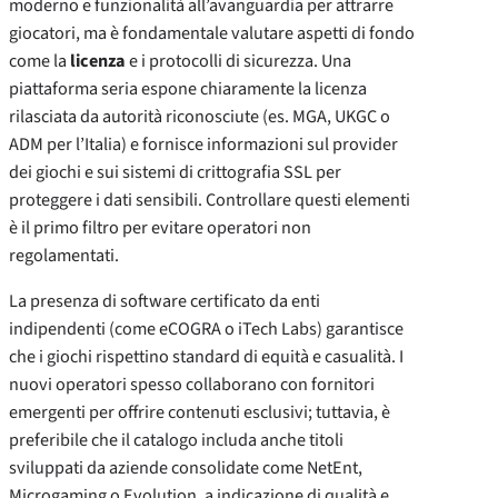
moderno e funzionalità all’avanguardia per attrarre
giocatori, ma è fondamentale valutare aspetti di fondo
come la
licenza
e i protocolli di sicurezza. Una
piattaforma seria espone chiaramente la licenza
rilasciata da autorità riconosciute (es. MGA, UKGC o
ADM per l’Italia) e fornisce informazioni sul provider
dei giochi e sui sistemi di crittografia SSL per
proteggere i dati sensibili. Controllare questi elementi
è il primo filtro per evitare operatori non
regolamentati.
La presenza di software certificato da enti
indipendenti (come eCOGRA o iTech Labs) garantisce
che i giochi rispettino standard di equità e casualità. I
nuovi operatori spesso collaborano con fornitori
emergenti per offrire contenuti esclusivi; tuttavia, è
preferibile che il catalogo includa anche titoli
sviluppati da aziende consolidate come NetEnt,
Microgaming o Evolution, a indicazione di qualità e