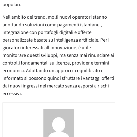
popolari.
Nell’ambito dei trend, molti nuovi operatori stanno
adottando soluzioni come pagamenti istantanei,
integrazione con portafogli digitali e offerte
personalizzate basate su intelligenza artificiale. Per i
giocatori interessati all’innovazione, è utile
monitorare questi sviluppi, ma senza mai rinunciare ai
controlli fondamentali su licenze, provider e termini
economici. Adottando un approccio equilibrato e
informato si possono quindi sfruttare i vantaggi offerti
dai nuovi ingressi nel mercato senza esporsi a rischi
eccessivi.