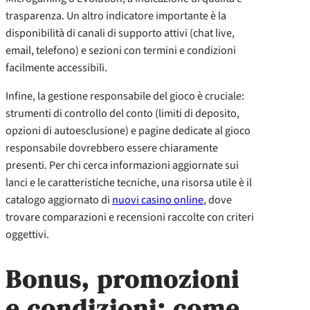
trasparenza. Un altro indicatore importante è la
disponibilità di canali di supporto attivi (chat live,
email, telefono) e sezioni con termini e condizioni
facilmente accessibili.
Infine, la gestione responsabile del gioco è cruciale:
strumenti di controllo del conto (limiti di deposito,
opzioni di autoesclusione) e pagine dedicate al gioco
responsabile dovrebbero essere chiaramente
presenti. Per chi cerca informazioni aggiornate sui
lanci e le caratteristiche tecniche, una risorsa utile è il
catalogo aggiornato di
nuovi casino online
, dove
trovare comparazioni e recensioni raccolte con criteri
oggettivi.
Bonus, promozioni
e condizioni: come