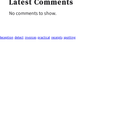
Latest Comments
No comments to show.
deception
detect
invoices
practical
receipts
spotting