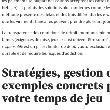
les paiements, la plupart des casinos acceptent les cartes ba
Neteller), et parfois des solutions plus modernes comme 
méthode présente des délais et des frais différents : les e‑wa
que les virements bancaires peuvent prendre plusieurs jour
La transparence des conditions de retrait (montants minimu
bonus (exigences de mise, jeux exclus) doivent être sourcé
responsable
est un pilier : limites de dépôt, auto‑exclusion
durable et de réduire les risques d’addiction.
Stratégies, gestion 
exemples concrets 
votre temps de jeu