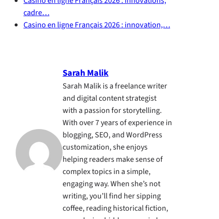
Casino en ligne Français 2026 : innovations,
cadre…
Casino en ligne Français 2026 : innovation,…
Sarah Malik
Sarah Malik is a freelance writer
and digital content strategist
with a passion for storytelling.
With over 7 years of experience in
blogging, SEO, and WordPress
customization, she enjoys
helping readers make sense of
complex topics in a simple,
engaging way. When she’s not
writing, you’ll find her sipping
coffee, reading historical fiction,