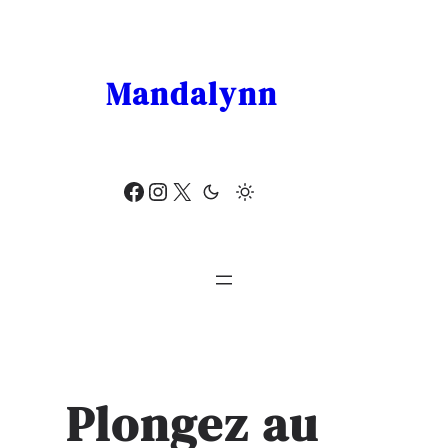
Skip
to
content
Mandalynn
Facebook
Instagram
X
Plongez au