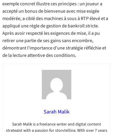
exemple concret illustre ces principes : un joueur a
accepté un bonus de bienvenue avec mise exigée
modérée, a ciblé des machines à sous à RTP élevé et a
appliqué une règle de gestion de bankroll stricte.
Après avoir respecté les exigences de mise, il a pu
retirer une partie de ses gains sans encombre,
démontrant l'importance d'une stratégie réfléchie et
de la lecture attentive des conditions.
Sarah Malik
Sarah Malik is a freelance writer and digital content
strategist with a passion for storytelling. With over 7 years