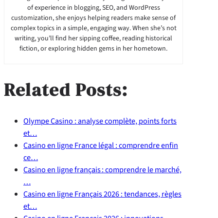
of experience in blogging, SEO, and WordPress
customization, she enjoys helping readers make sense of
complex topics in a simple, engaging way. When she’s not
writing, you’ll find her sipping coffee, reading historical
fiction, or exploring hidden gems in her hometown.
Related Posts:
Olympe Casino : analyse complète, points forts
et…
Casino en ligne France légal : comprendre enfin
ce…
Casino en ligne français : comprendre le marché,
…
Casino en ligne Français 2026 : tendances, règles
et…