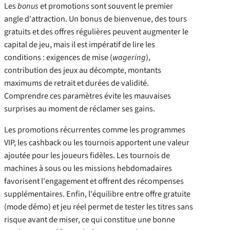
Les
bonus
et promotions sont souvent le premier
angle d'attraction. Un bonus de bienvenue, des tours
gratuits et des offres régulières peuvent augmenter le
capital de jeu, mais il est impératif de lire les
conditions : exigences de mise (
wagering
),
contribution des jeux au décompte, montants
maximums de retrait et durées de validité.
Comprendre ces paramètres évite les mauvaises
surprises au moment de réclamer ses gains.
Les promotions récurrentes comme les programmes
VIP, les cashback ou les tournois apportent une valeur
ajoutée pour les joueurs fidèles. Les tournois de
machines à sous ou les missions hebdomadaires
favorisent l'engagement et offrent des récompenses
supplémentaires. Enfin, l'équilibre entre offre gratuite
(mode démo) et jeu réel permet de tester les titres sans
risque avant de miser, ce qui constitue une bonne