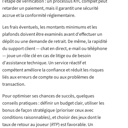
l'étape de vérification : un processus KYC complet peut
retarder un paiement, mais il garantit une sécurité
accrue et la conformité réglementaire.
Les frais éventuels, les montants minimums et les
plafonds doivent être examinés avant d'effectuer un
dépôt ou une demande de retrait. De même, la rapidité
du support client — chat en direct, e-mail ou téléphone
— joue un rôle clé en cas de litige ou de besoin
d'assistance technique. Un service réactif et
compétent améliore la confiance et réduit les risques
liés aux erreurs de compte ou aux problèmes de
transaction.
Pour optimiser ses chances de succès, quelques
conseils pratiques : définir un budget clair, utiliser les
bonus de façon stratégique (prioriser ceux avec
conditions raisonnables), et choisir des jeux dont le
taux de retour au joueur (
RTP
) est favorable. Un