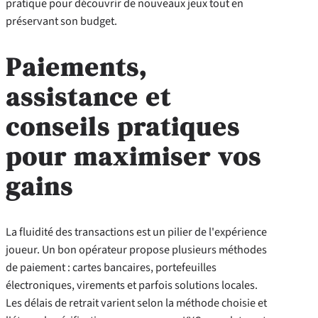
pratique pour découvrir de nouveaux jeux tout en
préservant son budget.
Paiements,
assistance et
conseils pratiques
pour maximiser vos
gains
La fluidité des transactions est un pilier de l'expérience
joueur. Un bon opérateur propose plusieurs méthodes
de paiement : cartes bancaires, portefeuilles
électroniques, virements et parfois solutions locales.
Les délais de retrait varient selon la méthode choisie et