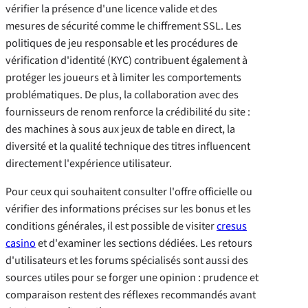
vérifier la présence d'une licence valide et des
mesures de sécurité comme le chiffrement SSL. Les
politiques de jeu responsable et les procédures de
vérification d'identité (KYC) contribuent également à
protéger les joueurs et à limiter les comportements
problématiques. De plus, la collaboration avec des
fournisseurs de renom renforce la crédibilité du site :
des machines à sous aux jeux de table en direct, la
diversité et la qualité technique des titres influencent
directement l'expérience utilisateur.
Pour ceux qui souhaitent consulter l'offre officielle ou
vérifier des informations précises sur les bonus et les
conditions générales, il est possible de visiter
cresus
casino
et d'examiner les sections dédiées. Les retours
d'utilisateurs et les forums spécialisés sont aussi des
sources utiles pour se forger une opinion : prudence et
comparaison restent des réflexes recommandés avant