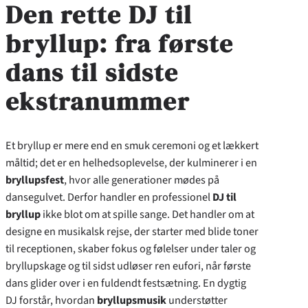
Den rette DJ til
bryllup: fra første
dans til sidste
ekstranummer
Et bryllup er mere end en smuk ceremoni og et lækkert
måltid; det er en helhedsoplevelse, der kulminerer i en
bryllupsfest
, hvor alle generationer mødes på
dansegulvet. Derfor handler en professionel
DJ til
bryllup
ikke blot om at spille sange. Det handler om at
designe en musikalsk rejse, der starter med blide toner
til receptionen, skaber fokus og følelser under taler og
bryllupskage og til sidst udløser ren eufori, når første
dans glider over i en fuldendt festsætning. En dygtig
DJ forstår, hvordan
bryllupsmusik
understøtter