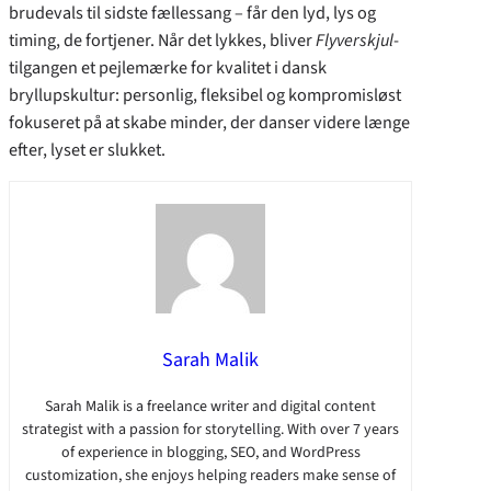
brudevals til sidste fællessang – får den lyd, lys og
timing, de fortjener. Når det lykkes, bliver
Flyverskjul
-
tilgangen et pejlemærke for kvalitet i dansk
bryllupskultur: personlig, fleksibel og kompromisløst
fokuseret på at skabe minder, der danser videre længe
efter, lyset er slukket.
Sarah Malik
Sarah Malik is a freelance writer and digital content
strategist with a passion for storytelling. With over 7 years
of experience in blogging, SEO, and WordPress
customization, she enjoys helping readers make sense of