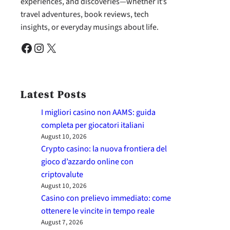
experiences, and discoveries—whether it’s
travel adventures, book reviews, tech
insights, or everyday musings about life.
Facebook
Instagram
X
Latest Posts
I migliori casino non AAMS: guida
completa per giocatori italiani
August 10, 2026
Crypto casino: la nuova frontiera del
gioco d’azzardo online con
criptovalute
August 10, 2026
Casino con prelievo immediato: come
ottenere le vincite in tempo reale
August 7, 2026