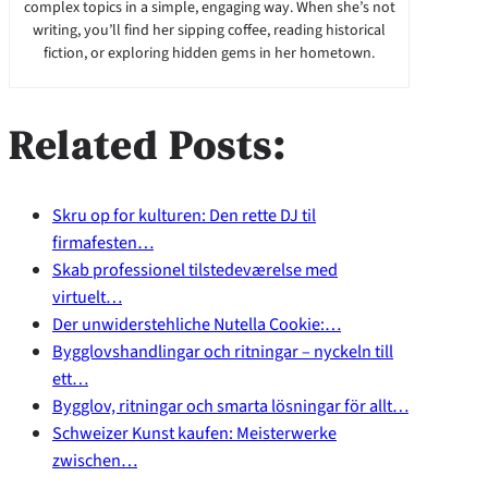
complex topics in a simple, engaging way. When she’s not
writing, you’ll find her sipping coffee, reading historical
fiction, or exploring hidden gems in her hometown.
Related Posts:
Skru op for kulturen: Den rette DJ til
firmafesten…
Skab professionel tilstedeværelse med
virtuelt…
Der unwiderstehliche Nutella Cookie:…
Bygglovshandlingar och ritningar – nyckeln till
ett…
Bygglov, ritningar och smarta lösningar för allt…
Schweizer Kunst kaufen: Meisterwerke
zwischen…