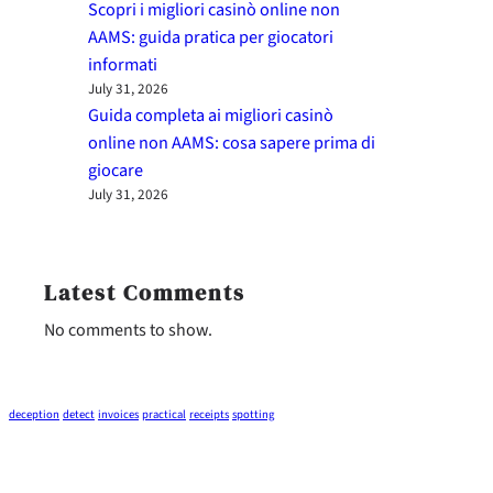
Scopri i migliori casinò online non
AAMS: guida pratica per giocatori
informati
July 31, 2026
Guida completa ai migliori casinò
online non AAMS: cosa sapere prima di
giocare
July 31, 2026
Latest Comments
No comments to show.
deception
detect
invoices
practical
receipts
spotting