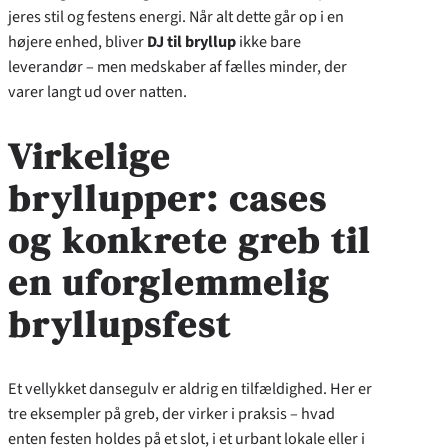
jeres stil og festens energi. Når alt dette går op i en
højere enhed, bliver
DJ til bryllup
ikke bare
leverandør – men medskaber af fælles minder, der
varer langt ud over natten.
Virkelige
bryllupper: cases
og konkrete greb til
en uforglemmelig
bryllupsfest
Et vellykket dansegulv er aldrig en tilfældighed. Her er
tre eksempler på greb, der virker i praksis – hvad
enten festen holdes på et slot, i et urbant lokale eller i