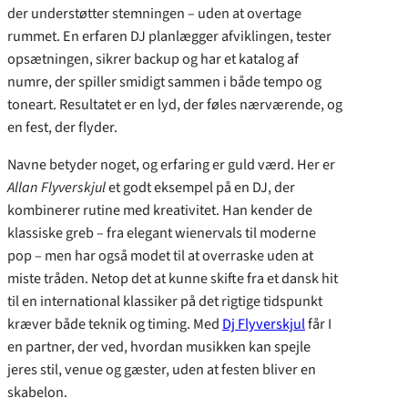
der understøtter stemningen – uden at overtage
rummet. En erfaren DJ planlægger afviklingen, tester
opsætningen, sikrer backup og har et katalog af
numre, der spiller smidigt sammen i både tempo og
toneart. Resultatet er en lyd, der føles nærværende, og
en fest, der flyder.
Navne betyder noget, og erfaring er guld værd. Her er
Allan Flyverskjul
et godt eksempel på en DJ, der
kombinerer rutine med kreativitet. Han kender de
klassiske greb – fra elegant wienervals til moderne
pop – men har også modet til at overraske uden at
miste tråden. Netop det at kunne skifte fra et dansk hit
til en international klassiker på det rigtige tidspunkt
kræver både teknik og timing. Med
Dj Flyverskjul
får I
en partner, der ved, hvordan musikken kan spejle
jeres stil, venue og gæster, uden at festen bliver en
skabelon.