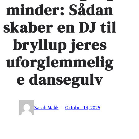
minder: Sådan
skaber en DJ til
bryllup jeres
uforglemmelig
e dansegulv
·
Sarah Malik
October 14, 2025