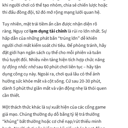
khi người chơi có thể tạo nhóm, chia sẻ chiến lược hoặc
thi đấu đồng đội, từ đó mở rộng mạng lưới quan hệ.
Tuy nhiên, mặt trái tiềm ẩn cần được nhận diện rõ
ràng. Nguy cơ
lạm dụng tài chính
là rủi ro lớn nhất. Sự
hấp dẫn của những phát bắn “trúng lớn” dễ khiến
người chơi mất kiểm soát chi tiêu. Để phòng tránh, hãy
đặt giới hạn ngân sách cụ thể cho mỗi phiên và tuân
thủ tuyệt đối. Nhiều nền tảng hiện tích hợp chức năng
tự động nhắc nhở
sau 60 phút chơi liên tục – hãy tận
dụng công cụ này. Ngoài ra, chơi quá lâu có thể ảnh
hưởng sức khỏe mắt và cột sống. Cứ sau 20-30 phút,
dành 5 phút thư giãn mắt và vận động nhẹ là thói quen
cần thiết.
Một thách thức khác là sự xuất hiện của các cổng game
giả mạo. Chúng thường dụ dỗ bằng tỷ lệ trả thưởng
“khủng” bất thường hoặc cơ chế nạp/rút thiếu minh