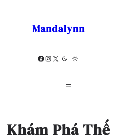
Skip
to
content
Mandalynn
Facebook
Instagram
X
Khám Phá Thế