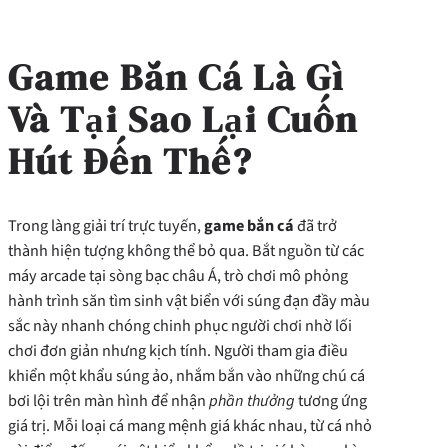
Game Bắn Cá Là Gì
Và Tại Sao Lại Cuốn
Hút Đến Thế?
Trong làng giải trí trực tuyến,
game bắn cá
đã trở
thành hiện tượng không thể bỏ qua. Bắt nguồn từ các
máy arcade tại sòng bạc châu Á, trò chơi mô phỏng
hành trình săn tìm sinh vật biển với súng đạn đầy màu
sắc này nhanh chóng chinh phục người chơi nhờ lối
chơi đơn giản nhưng kịch tính. Người tham gia điều
khiển một khẩu súng ảo, nhắm bắn vào những chú cá
bơi lội trên màn hình để nhận
phần thưởng
tương ứng
giá trị. Mỗi loại cá mang mệnh giá khác nhau, từ cá nhỏ