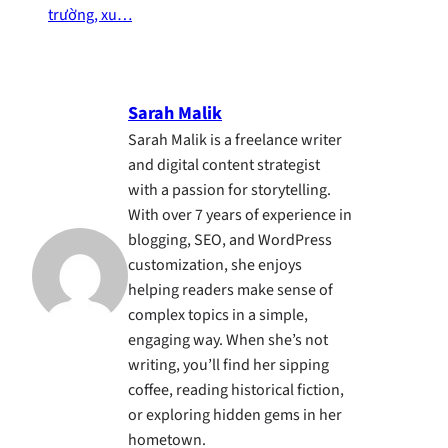
trường, xu…
Sarah Malik
Sarah Malik is a freelance writer
and digital content strategist
with a passion for storytelling.
With over 7 years of experience in
blogging, SEO, and WordPress
customization, she enjoys
helping readers make sense of
complex topics in a simple,
engaging way. When she’s not
writing, you’ll find her sipping
coffee, reading historical fiction,
or exploring hidden gems in her
hometown.