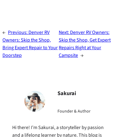
←
Previous:
Denver RV
Next:
Denver RV Owners:
Owners: Skip the Shop,
Skip the Shop, Get Expert
Bring Expert Repair to Your
Repairs Right at Your
Doorstep
Campsite
→
Sakurai
Founder & Author
Hi there! I’m Sakurai, a storyteller by passion
and a lifelong learner by nature. This blog is