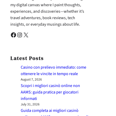
my digital canvas where I paint thoughts,
experiences, and discoveries—whether it’s
travel adventures, book reviews, tech
insights, or everyday musings about life.
Facebook
Instagram
X
Latest Posts
Casino con prelievo immediato: come
ottenere le vincite in tempo reale
August 7, 2026
Scopri i migliori casinò online non
AAMS: guida pratica per giocatori
informati
July 31, 2026
Guida completa ai migliori casinò