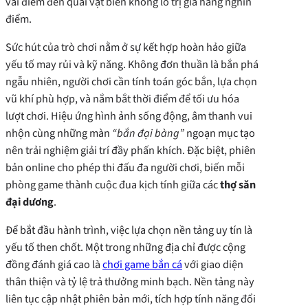
vài điểm đến quái vật biển khổng lồ trị giá hàng nghìn
điểm.
Sức hút của trò chơi nằm ở sự kết hợp hoàn hảo giữa
yếu tố may rủi và kỹ năng. Không đơn thuần là bắn phá
ngẫu nhiên, người chơi cần tính toán góc bắn, lựa chọn
vũ khí phù hợp, và nắm bắt thời điểm để tối ưu hóa
lượt chơi. Hiệu ứng hình ảnh sống động, âm thanh vui
nhộn cùng những màn
“bắn đại bàng”
ngoạn mục tạo
nên trải nghiệm giải trí đầy phấn khích. Đặc biệt, phiên
bản online cho phép thi đấu đa người chơi, biến mỗi
phòng game thành cuộc đua kịch tính giữa các
thợ săn
đại dương
.
Để bắt đầu hành trình, việc lựa chọn nền tảng uy tín là
yếu tố then chốt. Một trong những địa chỉ được cộng
đồng đánh giá cao là
chơi game bắn cá
với giao diện
thân thiện và tỷ lệ trả thưởng minh bạch. Nền tảng này
liên tục cập nhật phiên bản mới, tích hợp tính năng đổi