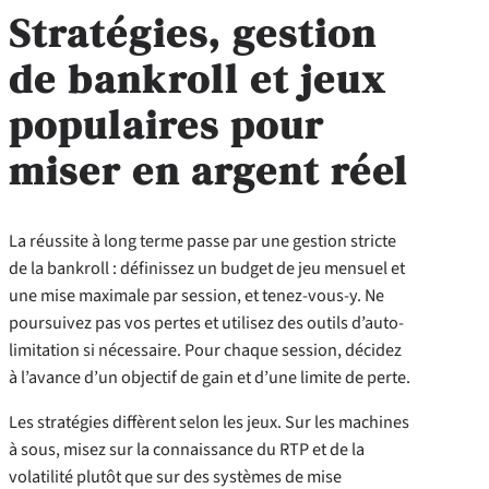
Stratégies, gestion
de bankroll et jeux
populaires pour
miser en argent réel
La réussite à long terme passe par une gestion stricte
de la bankroll : définissez un budget de jeu mensuel et
une mise maximale par session, et tenez-vous-y. Ne
poursuivez pas vos pertes et utilisez des outils d’auto-
limitation si nécessaire. Pour chaque session, décidez
à l’avance d’un objectif de gain et d’une limite de perte.
Les stratégies diffèrent selon les jeux. Sur les machines
à sous, misez sur la connaissance du RTP et de la
volatilité plutôt que sur des systèmes de mise