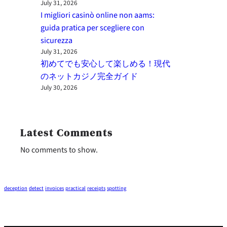
July 31, 2026
I migliori casinò online non aams:
guida pratica per scegliere con
sicurezza
July 31, 2026
初めてでも安心して楽しめる！現代
のネットカジノ完全ガイド
July 30, 2026
Latest Comments
No comments to show.
deception
detect
invoices
practical
receipts
spotting