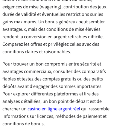
exigences de mise (wagering), contribution des jeux,
durée de validité et éventuelles restrictions sur les
gains maximums. Un bonus généreux peut sembler
avantageux, mais des conditions de mise élevées
rendent la conversion en argent retirables difficile.
Comparez les offres et privilégiez celles avec des
conditions claires et raisonnables.
Pour trouver un bon compromis entre sécurité et
avantages commerciaux, consultez des comparatifs
fiables et testez des comptes gratuits ou des petits
dépôts avant d’engager des sommes importantes.
Pour explorer différentes plateformes et lire des
analyses détaillées, un bon point de départ est de
chercher un
casino en ligne argent réel
qui rassemble
informations sur licences, méthodes de paiement et
conditions de bonus.