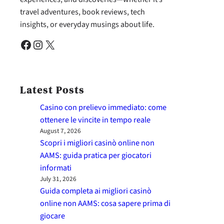
travel adventures, book reviews, tech
insights, or everyday musings about life.
Facebook
Instagram
X
Latest Posts
Casino con prelievo immediato: come
ottenere le vincite in tempo reale
August 7, 2026
Scopri i migliori casinò online non
AAMS: guida pratica per giocatori
informati
July 31, 2026
Guida completa ai migliori casinò
online non AAMS: cosa sapere prima di
giocare