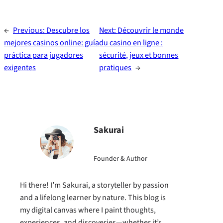
←
Previous:
Descubre los
Next:
Découvrir le monde
mejores casinos online: guía
du casino en ligne :
práctica para jugadores
sécurité, jeux et bonnes
exigentes
pratiques
→
Sakurai
Founder & Author
Hi there! I’m Sakurai, a storyteller by passion
and a lifelong learner by nature. This blog is
my digital canvas where I paint thoughts,
experiences, and discoveries—whether it’s