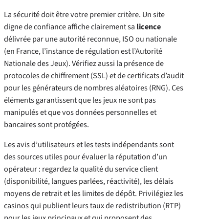
La sécurité doit être votre premier critère. Un site
digne de confiance affiche clairement sa
licence
délivrée par une autorité reconnue, ISO ou nationale
(en France, l’instance de régulation est l’Autorité
Nationale des Jeux). Vérifiez aussi la présence de
protocoles de chiffrement (SSL) et de certificats d’audit
pour les générateurs de nombres aléatoires (RNG). Ces
éléments garantissent que les jeux ne sont pas
manipulés et que vos données personnelles et
bancaires sont protégées.
Les avis d’utilisateurs et les tests indépendants sont
des sources utiles pour évaluer la réputation d’un
opérateur : regardez la qualité du service client
(disponibilité, langues parlées, réactivité), les délais
moyens de retrait et les limites de dépôt. Privilégiez les
casinos qui publient leurs taux de redistribution (RTP)
pour les jeux principaux et qui proposent des