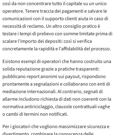
così da non concentrare tutto il capitale su un unico
operatore. Tenere traccia dei pagamenti e salvare le
comunicazioni con il supporto clienti aiuta in caso di
necessità di reclamo. Un altro consiglio pratico è
testare i tempi di prelievo con somme limitate prima di
scalare l'importo dei depositi: così si verifica
concretamente la rapidità e l'affidabilità del processo.
Esistono esempi di operatori che hanno costruito una
solida reputazione grazie a pratiche trasparenti:
pubblicano report anonimi sui payout, rispondono
prontamente a segnalazioni e collaborano con enti di
mediazione internazionali. Al contrario, segnali di
allarme includono richiesta di dati non coerenti con la
normativa antiriciclaggio, clausole contrattuali vaghe
o cambi di termini non notificati.
Per i giocatori che vogliono massimizzare sicurezza e
divertimento, combinare la conoscenza delle