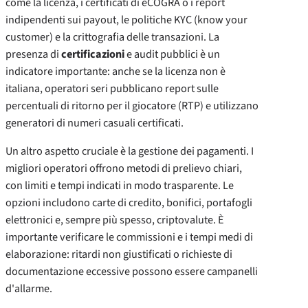
come la licenza, i certificati di eCOGRA o i report
indipendenti sui payout, le politiche KYC (know your
customer) e la crittografia delle transazioni. La
presenza di
certificazioni
e audit pubblici è un
indicatore importante: anche se la licenza non è
italiana, operatori seri pubblicano report sulle
percentuali di ritorno per il giocatore (RTP) e utilizzano
generatori di numeri casuali certificati.
Un altro aspetto cruciale è la gestione dei pagamenti. I
migliori operatori offrono metodi di prelievo chiari,
con limiti e tempi indicati in modo trasparente. Le
opzioni includono carte di credito, bonifici, portafogli
elettronici e, sempre più spesso, criptovalute. È
importante verificare le commissioni e i tempi medi di
elaborazione: ritardi non giustificati o richieste di
documentazione eccessive possono essere campanelli
d'allarme.