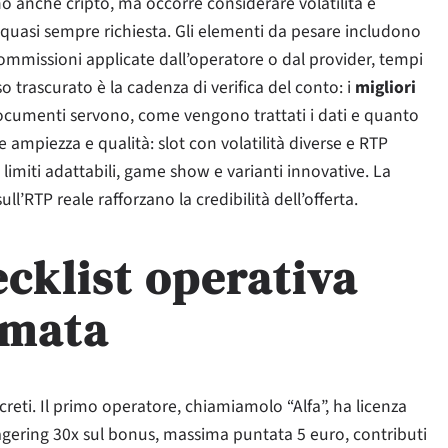
o anche cripto, ma occorre considerare volatilità e
è quasi sempre richiesta. Gli elementi da pesare includono
commissioni applicate dall’operatore o dal provider, tempi
so trascurato è la cadenza di verifica del conto: i
migliori
documenti servono, come vengono trattati i dati e quanto
ampiezza e qualità: slot con volatilità diverse e RTP
n limiti adattabili, game show e varianti innovative. La
ull’RTP reale rafforzano la credibilità dell’offerta.
ecklist operativa
rmata
reti. Il primo operatore, chiamiamolo “Alfa”, ha licenza
wagering 30x sul bonus, massima puntata 5 euro, contributi