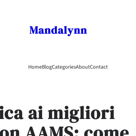
Mandalynn
Home
Blog
Categories
About
Contact
ica ai migliori
 non AAMS: come