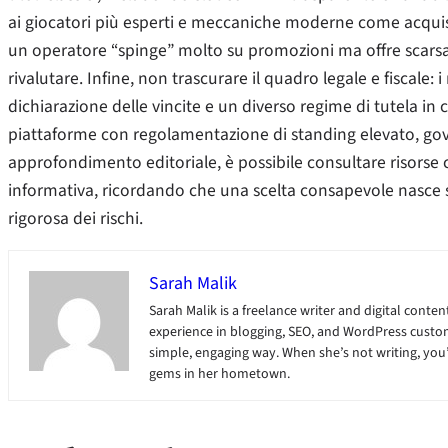
ai giocatori più esperti e meccaniche moderne come acquis
un operatore “spinge” molto su promozioni ma offre scarsa v
rivalutare. Infine, non trascurare il quadro legale e fiscale:
dichiarazione delle vincite e un diverso regime di tutela in c
piattaforme con regolamentazione di standing elevato, gov
approfondimento editoriale, è possibile consultare risorse 
informativa, ricordando che una scelta consapevole nasce s
rigorosa dei rischi.
Sarah Malik
Sarah Malik is a freelance writer and digital content
experience in blogging, SEO, and WordPress custom
simple, engaging way. When she’s not writing, you’ll
gems in her hometown.