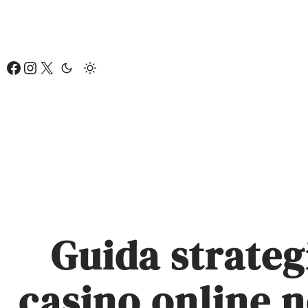
Skip
to
content
Facebook
Instagram
X
Guida strateg
casino online