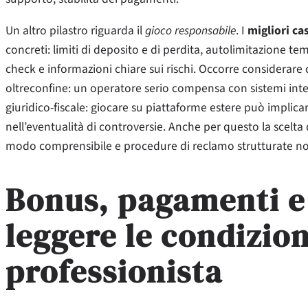
Un altro pilastro riguarda il
gioco responsabile
. I
migliori c
concreti: limiti di deposito e di perdita, autolimitazione te
check e informazioni chiare sui rischi. Occorre considerare
oltreconfine: un operatore serio compensa con sistemi intern
giuridico-fiscale: giocare su piattaforme estere può implicare
nell’eventualità di controversie. Anche per questo la scelta d
modo comprensibile e procedure di reclamo strutturate non 
Bonus, pagamenti e 
leggere le condizio
professionista