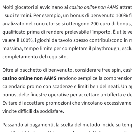
Molti giocatori si avvicinano ai
casino online non AAMS
attrat
i suoi termini. Per esempio, un bonus di benvenuto 100% f
analizzato nel concreto: se si ottengono 200 euro di bonus,
qualificato prima di rendere prelevabile l’importo. È utile ve
valere il 100%, i giochi da tavolo spesso contribuiscono in
massima, tempo limite per completare il playthrough, esclusio
completamento del requisito.
Oltre al pacchetto di benvenuto, considerare free spin, cas
casino online non AAMS
rendono semplice la comprensione:
calendario promo con scadenze e limiti ben delineati. Un app
bonus, delle finestre operative per accettare un’offerta e 
Evitare di accettare promozioni che vincolano eccessivamen
vincite difficili da soddisfare.
Passando ai pagamenti, la scelta del metodo incide su tempi