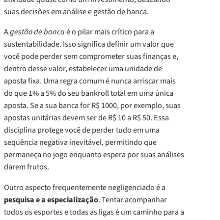
suas decisões em análise e gestão de banca.
A
gestão de banca
é o pilar mais crítico para a
sustentabilidade. Isso significa definir um valor que
você pode perder sem comprometer suas finanças e,
dentro desse valor, estabelecer uma unidade de
aposta fixa. Uma regra comum é nunca arriscar mais
do que 1% a 5% do seu bankroll total em uma única
aposta. Se a sua banca for R$ 1000, por exemplo, suas
apostas unitárias devem ser de R$ 10 a R$ 50. Essa
disciplina protege você de perder tudo em uma
sequência negativa inevitável, permitindo que
permaneça no jogo enquanto espera por suas análises
darem frutos.
Outro aspecto frequentemente negligenciado é a
pesquisa e a especialização
. Tentar acompanhar
todos os esportes e todas as ligas é um caminho para a