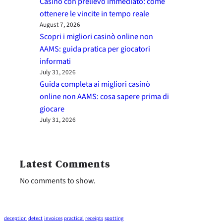
Casino con prelievo immediato: come
ottenere le vincite in tempo reale
August 7, 2026
Scopri i migliori casinò online non
AAMS: guida pratica per giocatori
informati
July 31, 2026
Guida completa ai migliori casinò
online non AAMS: cosa sapere prima di
giocare
July 31, 2026
Latest Comments
No comments to show.
deception
detect
invoices
practical
receipts
spotting