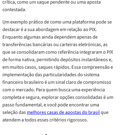
crítica, como um saque pendente ou uma aposta
contestada.
Um exemplo prático de como uma plataforma pode se
destacar é a sua abordagem em relação ao PIX.
Enquanto algumas ainda dependem apenas de
transferências bancárias ou carteiras eletrónicas, as
que se consolidaram como referência integraram o PIX
de forma nativa, permitindo depósitos instantâneos e,
em muitos casos, saques rápidos. Essa compreensão e
implementação das particularidades do sistema
financeiro brasileiro é um sinal claro de compromisso
com o mercado. Para quem busca uma experiência
completa e segura, explorar opções consolidadas é um
passo fundamental, e você pode encontrar uma
seleção das
melhores casas de apostas do brasil
que
atendem a todos esses critérios rigorosos.