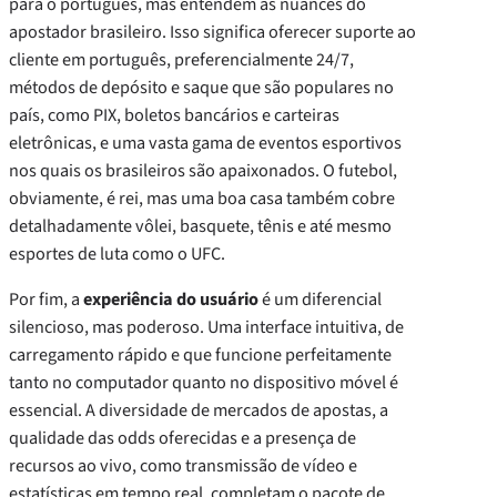
para o português, mas entendem as nuances do
apostador brasileiro. Isso significa oferecer suporte ao
cliente em português, preferencialmente 24/7,
métodos de depósito e saque que são populares no
país, como PIX, boletos bancários e carteiras
eletrônicas, e uma vasta gama de eventos esportivos
nos quais os brasileiros são apaixonados. O futebol,
obviamente, é rei, mas uma boa casa também cobre
detalhadamente vôlei, basquete, tênis e até mesmo
esportes de luta como o UFC.
Por fim, a
experiência do usuário
é um diferencial
silencioso, mas poderoso. Uma interface intuitiva, de
carregamento rápido e que funcione perfeitamente
tanto no computador quanto no dispositivo móvel é
essencial. A diversidade de mercados de apostas, a
qualidade das odds oferecidas e a presença de
recursos ao vivo, como transmissão de vídeo e
estatísticas em tempo real, completam o pacote de