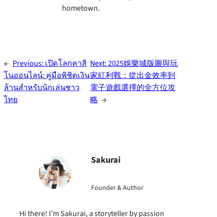
hometown.
←
Previous:
เปิดโลกคาสิ
Next:
2025娛樂城版圖與玩
โนออนไลน์: คู่มือพิชิตเงิน
家紅利戰：從出金效率到
ล้านสำหรับนักเล่นชาว
電子遊戲選擇的全方位攻
ไทย
略
→
Sakurai
Founder & Author
Hi there! I’m Sakurai, a storyteller by passion