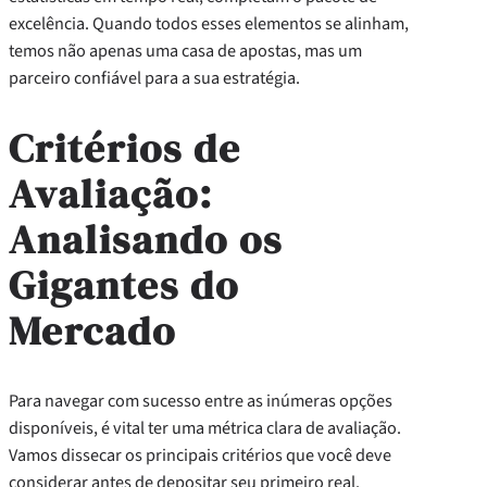
excelência. Quando todos esses elementos se alinham,
temos não apenas uma casa de apostas, mas um
parceiro confiável para a sua estratégia.
Critérios de
Avaliação:
Analisando os
Gigantes do
Mercado
Para navegar com sucesso entre as inúmeras opções
disponíveis, é vital ter uma métrica clara de avaliação.
Vamos dissecar os principais critérios que você deve
considerar antes de depositar seu primeiro real.