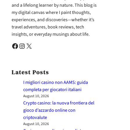
and a lifelong learner by nature. This blog is
my digital canvas where I paint thoughts,
experiences, and discoveries—whether it’s
travel adventures, book reviews, tech
insights, or everyday musings about life.
Facebook
Instagram
X
Latest Posts
I migliori casino non AAMS: guida
completa per giocatori italiani
August 10, 2026
Crypto casino: la nuova frontiera del
gioco d’azzardo online con
criptovalute
August 10, 2026