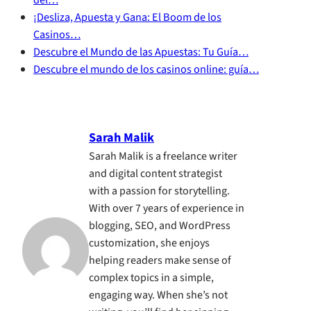
¡Desliza, Apuesta y Gana: El Boom de los
Casinos…
Descubre el Mundo de las Apuestas: Tu Guía…
Descubre el mundo de los casinos online: guía…
Sarah Malik
Sarah Malik is a freelance writer
and digital content strategist
with a passion for storytelling.
With over 7 years of experience in
blogging, SEO, and WordPress
customization, she enjoys
helping readers make sense of
complex topics in a simple,
engaging way. When she’s not