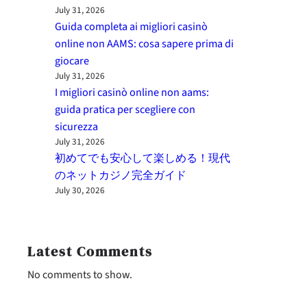
July 31, 2026
Guida completa ai migliori casinò
online non AAMS: cosa sapere prima di
giocare
July 31, 2026
I migliori casinò online non aams:
guida pratica per scegliere con
sicurezza
July 31, 2026
初めてでも安心して楽しめる！現代
のネットカジノ完全ガイド
July 30, 2026
Latest Comments
No comments to show.