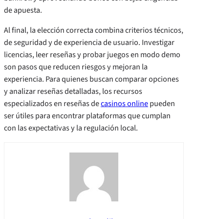
de apuesta.
Al final, la elección correcta combina criterios técnicos,
de seguridad y de experiencia de usuario. Investigar
licencias, leer reseñas y probar juegos en modo demo
son pasos que reducen riesgos y mejoran la
experiencia. Para quienes buscan comparar opciones
y analizar reseñas detalladas, los recursos
especializados en reseñas de
casinos online
pueden
ser útiles para encontrar plataformas que cumplan
con las expectativas y la regulación local.