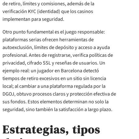
de retiro, límites y comisiones, además de la
verificación KYC (identidad) que los casinos
implementan para seguridad.
Otro punto fundamental es el juego responsable:
plataformas serias ofrecen herramientas de
autoexclusión, límites de depósito y acceso a ayuda
profesional. Antes de registrarse, verifica políticas de
privacidad, cifrado SSL y reseñas de usuarios. Un
ejemplo real: un jugador en Barcelona detectó
tiempos de retiro excesivos en un sitio sin licencia
local; al cambiar a una plataforma regulada por la
DGOJ, obtuvo procesos claros y protección efectiva de
sus fondos. Estos elementos determinan no solo la
seguridad, sino también la satisfacción a largo plazo.
Estrategias, tipos