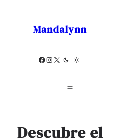
Skip
to
content
Mandalynn
Facebook
Instagram
X
Descubre el