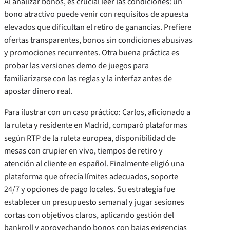
Al analizar bonos, es crucial leer las condiciones: un
bono atractivo puede venir con requisitos de apuesta
elevados que dificultan el retiro de ganancias. Prefiere
ofertas transparentes, bonos sin condiciones abusivas
y promociones recurrentes. Otra buena práctica es
probar las versiones demo de juegos para
familiarizarse con las reglas y la interfaz antes de
apostar dinero real.
Para ilustrar con un caso práctico: Carlos, aficionado a
la ruleta y residente en Madrid, comparó plataformas
según RTP de la ruleta europea, disponibilidad de
mesas con crupier en vivo, tiempos de retiro y
atención al cliente en español. Finalmente eligió una
plataforma que ofrecía límites adecuados, soporte
24/7 y opciones de pago locales. Su estrategia fue
establecer un presupuesto semanal y jugar sesiones
cortas con objetivos claros, aplicando gestión del
bankroll y aprovechando bonos con bajas exigencias