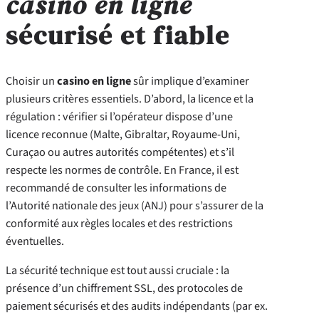
casino en ligne
sécurisé et fiable
Choisir un
casino en ligne
sûr implique d’examiner
plusieurs critères essentiels. D’abord, la licence et la
régulation : vérifier si l’opérateur dispose d’une
licence reconnue (Malte, Gibraltar, Royaume‑Uni,
Curaçao ou autres autorités compétentes) et s’il
respecte les normes de contrôle. En France, il est
recommandé de consulter les informations de
l’Autorité nationale des jeux (ANJ) pour s’assurer de la
conformité aux règles locales et des restrictions
éventuelles.
La sécurité technique est tout aussi cruciale : la
présence d’un chiffrement SSL, des protocoles de
paiement sécurisés et des audits indépendants (par ex.