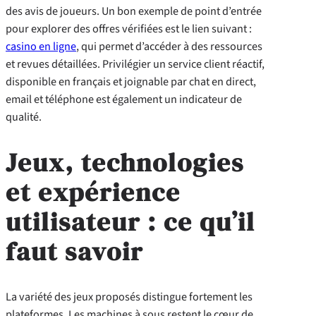
des avis de joueurs. Un bon exemple de point d’entrée
pour explorer des offres vérifiées est le lien suivant :
casino en ligne
, qui permet d’accéder à des ressources
et revues détaillées. Privilégier un service client réactif,
disponible en français et joignable par chat en direct,
email et téléphone est également un indicateur de
qualité.
Jeux, technologies
et expérience
utilisateur : ce qu’il
faut savoir
La variété des jeux proposés distingue fortement les
plateformes. Les machines à sous restent le cœur de