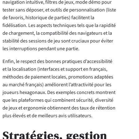
navigation intuitive, filtres de jeux, mode démo pour
tester sans déposer, et outils de personnalisation (liste
de favoris, historique de parties) facilitent la
fidélisation. Les aspects techniques tels que la rapidité
de chargement, la compatibilité des navigateurs et la
stabilité des sessions de jeu sont cruciaux pour éviter
les interruptions pendant une partie.
Enfin, le respect des bonnes pratiques d’accessibilité
et la localisation (interfaces et support en français,
méthodes de paiement locales, promotions adaptées
au marché français) améliorent l’attractivité pour les
joueurs hexagonaux. Des exemples concrets montrent
que les plateformes qui combinent sécurité, diversité
de jeux et ergonomie obtiennent des taux de rétention
plus élevés et de meilleurs avis utilisateurs.
Stratégies, gestion