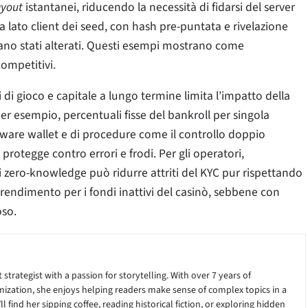
yout
istantanei, riducendo la necessità di fidarsi del server
a lato client dei seed, con hash pre-puntata e rivelazione
 siano stati alterati. Questi esempi mostrano come
ompetitivi.
i di gioco e capitale a lungo termine limita l’impatto della
(per esempio, percentuali fisse del bankroll per singola
ware wallet e di procedure come il controllo doppio
ni protegge contro errori e frodi. Per gli operatori,
i zero-knowledge può ridurre attriti del KYC pur rispettando
 rendimento per i fondi inattivi del casinò, sebbene con
oso.
 strategist with a passion for storytelling. With over 7 years of
ization, she enjoys helping readers make sense of complex topics in a
 find her sipping coffee, reading historical fiction, or exploring hidden