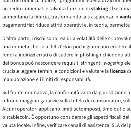
tipici dei bonifici. Inoltre, i programmi fedeltà di alcuni 
accrediti immediati e talvolta funzioni di
staking
. Il sistem
aumentano la fiducia, trasformando la trasparenza in
vant
pagamenti fiat riduce attriti operativi e, in teoria, permet
D’altra parte, i rischi sono reali. La volatilità delle criptoval
una moneta che cala del 20% in pochi giorni può erodere il ba
fondi a indirizzi errati o di cadere in phishing richiedono 
dei bonus può nascondere requisiti stringenti:
wagering
ele
cruciale leggere termini e condizioni e valutare la
licenza
de
manipolazione e i limiti di responsabilità.
Sul fronte normativo, la conformità varia da giurisdizione a 
offrono maggiori garanzie sulla tutela dei consumatori, sulla
Alcuni operatori applicano limiti autoimposti, time-out e au
o stablecoin. È opportuno considerare gli aspetti fiscali del
valuta locale. Infine, verificare canali di assistenza, SLA dei