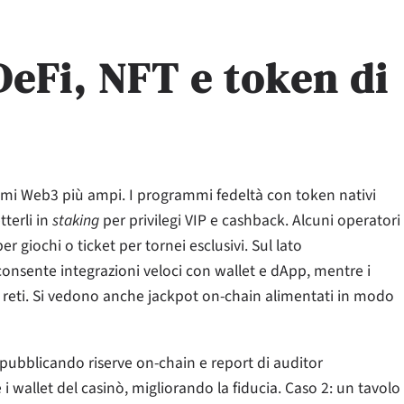
DeFi, NFT e token di
emi Web3 più ampi. I programmi fedeltà con token nativi
terli in
staking
per privilegi VIP e cashback. Alcuni operatori
giochi o ticket per tornei esclusivi. Sul lato
 consente integrazioni veloci con wallet e dApp, mentre i
a reti. Si vedono anche jackpot on-chain alimentati in modo
 pubblicando riserve on-chain e report di auditor
 wallet del casinò, migliorando la fiducia. Caso 2: un tavolo