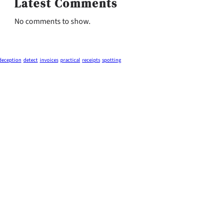
Latest Comments
No comments to show.
deception
detect
invoices
practical
receipts
spotting