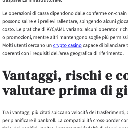
trasparenza infrastrutturale.
Le operazioni di cassa dipendono dalle conferme on-chain e 
possono salire e i prelievi rallentare, spingendo alcuni gioc
costo. Le pratiche di KYC/AML variano: alcuni operatori rich
o promozioni, mentre altri mantengono soglie più permissiv
Molti utenti cercano un
crypto casino
capace di bilanciare t
coerenti con i requisiti dell’area geografica di riferimento.
Vantaggi, rischi e 
valutare prima di g
Tra i vantaggi più citati spiccano velocità dei trasferimenti, 
per pianificare il bankroll. La compatibilità cross-border co