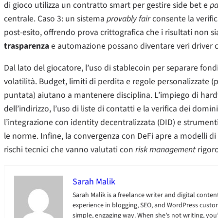
di gioco utilizza un contratto smart per gestire side bet e
pa
centrale. Caso 3: un sistema
provably fair
consente la verific
post-esito, offrendo prova crittografica che i risultati non
trasparenza
e automazione possano diventare veri driver c
Dal lato del giocatore, l’uso di stablecoin per separare fond
volatilità. Budget, limiti di perdita e regole personalizzate 
puntata) aiutano a mantenere disciplina. L’impiego di hard
dell’indirizzo, l’uso di liste di contatti e la verifica dei domi
l’integrazione con identity decentralizzata (DID) e strument
le norme. Infine, la convergenza con DeFi apre a modelli di
rischi tecnici che vanno valutati con
risk management
rigor
Sarah Malik
Sarah Malik is a freelance writer and digital content
experience in blogging, SEO, and WordPress custom
simple, engaging way. When she’s not writing, you’ll