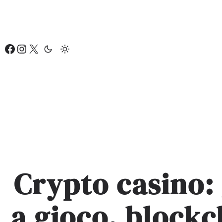
Skip
to
content
Facebook
Instagram
X
Crypto casino:
a gioco, blockc