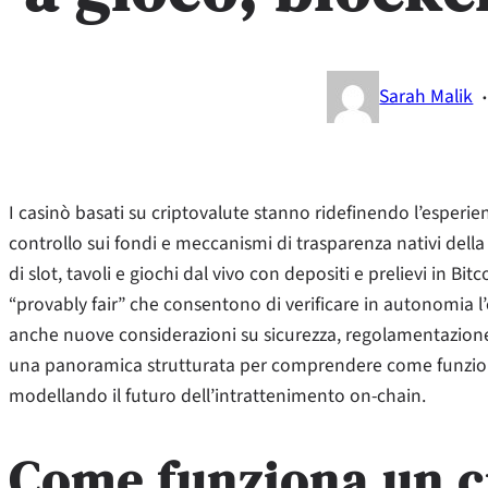
Sarah Malik
I casinò basati su criptovalute stanno ridefinendo l’esperi
controllo sui fondi e meccanismi di trasparenza nativi dell
di slot, tavoli e giochi dal vivo con depositi e prelievi in B
“provably fair” che consentono di verificare in autonomia l
anche nuove considerazioni su sicurezza, regolamentazione, 
una panoramica strutturata per comprendere come funzionan
modellando il futuro dell’intrattenimento on-chain.
Come funziona un c