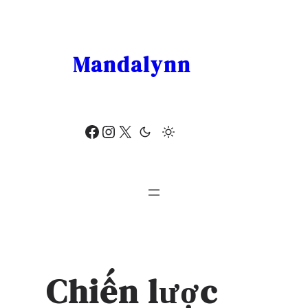
Skip
to
content
Mandalynn
Facebook
Instagram
X
Chiến lược