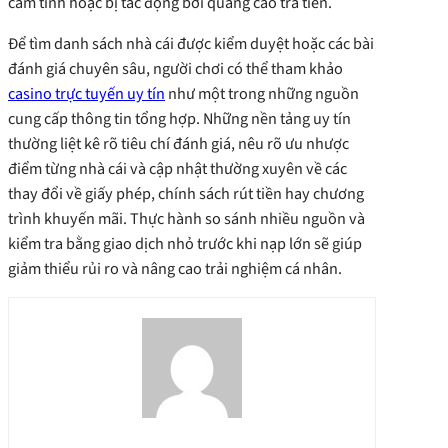
cảm tính hoặc bị tác động bởi quảng cáo trả tiền.
Để tìm danh sách nhà cái được kiểm duyệt hoặc các bài
đánh giá chuyên sâu, người chơi có thể tham khảo
casino trực tuyến uy tín
như một trong những nguồn
cung cấp thông tin tổng hợp. Những nền tảng uy tín
thường liệt kê rõ tiêu chí đánh giá, nêu rõ ưu nhược
điểm từng nhà cái và cập nhật thường xuyên về các
thay đổi về giấy phép, chính sách rút tiền hay chương
trình khuyến mãi. Thực hành so sánh nhiều nguồn và
kiểm tra bằng giao dịch nhỏ trước khi nạp lớn sẽ giúp
giảm thiểu rủi ro và nâng cao trải nghiệm cá nhân.