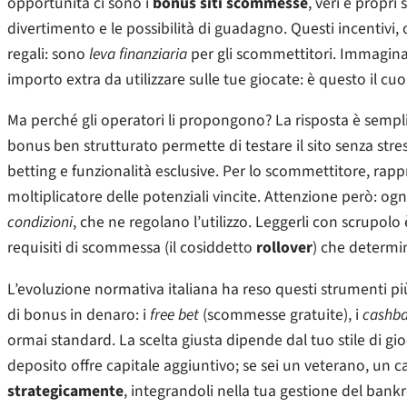
opportunità ci sono i
bonus siti scommesse
, veri e propri
divertimento e le possibilità di guadagno. Questi incentivi, 
regali: sono
leva finanziaria
per gli scommettitori. Immagina 
importo extra da utilizzare sulle tue giocate: è questo il cu
Ma perché gli operatori li propongono? La risposta è sempl
bonus ben strutturato permette di testare il sito senza stres
betting e funzionalità esclusive. Per lo scommettitore, rap
moltiplicatore delle potenziali vincite. Attenzione però: o
condizioni
, che ne regolano l’utilizzo. Leggerli con scrupolo
requisiti di scommessa (il cosiddetto
rollover
) che determi
L’evoluzione normativa italiana ha reso questi strumenti più
di bonus in denaro: i
free bet
(scommesse gratuite), i
cashb
ormai standard. La scelta giusta dipende dal tuo stile di gi
deposito offre capitale aggiuntivo; se sei un veterano, un ca
strategicamente
, integrandoli nella tua gestione del bank