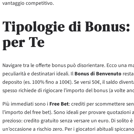
vantaggio competitivo.
Tipologie di Bonus: 
per Te
Navigare tra le offerte bonus può disorientare. Ecco una ma
peculiarità e destinatari ideali. Il
Bonus di Benvenuto
resta
deposito (es. 100% fino a 100€). Se versi 50€, il saldo divent
spesso richiede di rigiocare l’importo del bonus (a volte an
Più immediati sono i
Free Bet
: crediti per scommettere senz
l’importo del free bet). Sono ideali per provare quotazioni al
prezioso: credito gratuito senza versare un euro. Di solito è
un’occasione a rischio zero. Per i giocatori abituali spiccano