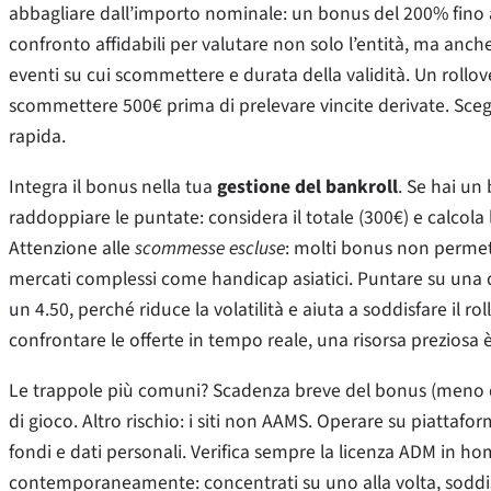
abbagliare dall’importo nominale: un bonus del 200% fino a
confronto affidabili per valutare non solo l’entità, ma anche
eventi su cui scommettere e durata della validità. Un rollove
scommettere 500€ prima di prelevare vincite derivate. Scegli o
rapida.
Integra il bonus nella tua
gestione del bankroll
. Se hai un
raddoppiare le puntate: considera il totale (300€) e calcola
Attenzione alle
scommesse escluse
: molti bonus non permett
mercati complessi come handicap asiatici. Puntare su una 
un 4.50, perché riduce la volatilità e aiuta a soddisfare il ro
confrontare le offerte in tempo reale, una risorsa preziosa è
Le trappole più comuni? Scadenza breve del bonus (meno di
di gioco. Altro rischio: i siti non AAMS. Operare su piattaf
fondi e dati personali. Verifica sempre la licenza ADM in 
contemporaneamente: concentrati su uno alla volta, soddisf