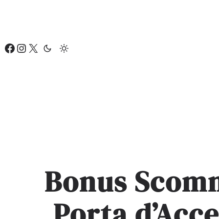
Skip
to
content
Facebook
Instagram
X
Bonus Scomm
Porta d’Acce