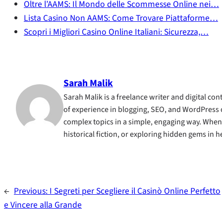
Oltre l’AAMS: Il Mondo delle Scommesse Online nei…
Lista Casino Non AAMS: Come Trovare Piattaforme…
Scopri i Migliori Casino Online Italiani: Sicurezza,…
Sarah Malik
Sarah Malik is a freelance writer and digital cont
of experience in blogging, SEO, and WordPress 
complex topics in a simple, engaging way. When s
historical fiction, or exploring hidden gems in
←
Previous:
I Segreti per Scegliere il Casinò Online Perfetto
e Vincere alla Grande