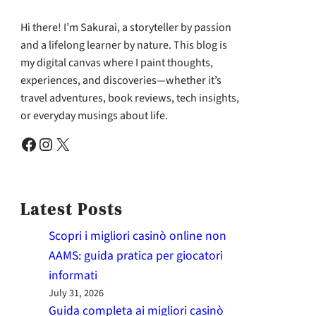
Hi there! I’m Sakurai, a storyteller by passion
and a lifelong learner by nature. This blog is
my digital canvas where I paint thoughts,
experiences, and discoveries—whether it’s
travel adventures, book reviews, tech insights,
or everyday musings about life.
Facebook
Instagram
X
Latest Posts
Scopri i migliori casinò online non
AAMS: guida pratica per giocatori
informati
July 31, 2026
Guida completa ai migliori casinò