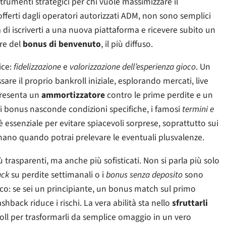
 strumenti strategici per chi vuole massimizzare il
offerti dagli operatori autorizzati ADM, non sono semplici
di iscriverti a una nuova piattaforma e ricevere subito un
ore del
bonus di benvenuto
, il più diffuso.
ice:
fidelizzazione
e
valorizzazione dell’esperienza gioco
. Un
sare il proprio bankroll iniziale, esplorando mercati, live
presenta un
ammortizzatore
contro le prime perdite e un
gni bonus nasconde condizioni specifiche, i famosi
termini e
 è essenziale per evitare spiacevoli sorprese, soprattutto sui
nano quando potrai prelevare le eventuali plusvalenze.
 trasparenti, ma anche più sofisticati. Non si parla più solo
ack
su perdite settimanali o i
bonus senza deposito
sono
oco: se sei un principiante, un bonus match sul primo
shback riduce i rischi. La vera abilità sta nello
sfruttarli
roll per trasformarli da semplice omaggio in un vero