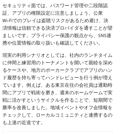
セキュリティ面では、パスワード管理や二段階認
証、アプリの権限設定に注意しましょう。公衆
Wi‑Fiでのプレイは盗聴リスクがあるため避け、決
済情報は信頼できる決済プロバイダを通すことが望
ましいです。プライバシー保護の観点から、SNS連
携や位置情報の取り扱いも確認してください。
現実の利用シナリオとしては、社内のランチタイム
に仲間と練習用のトーナメントを開いて親睦を深め
るケースや、地方のポーカークラブでアプリのハン
ド履歴を持ち寄ってハンドレビューを行う例が増え
ています。例えば、ある東京在住の会社員は通勤時
間にアプリで戦術を磨き、週末のホームゲームで実
戦に活かすというサイクルを作ることで、短期間で
勝率を改善しました。地域イベントやオフ会情報を
チェックして、ローカルコミュニティと連携するの
も上達の近道です。