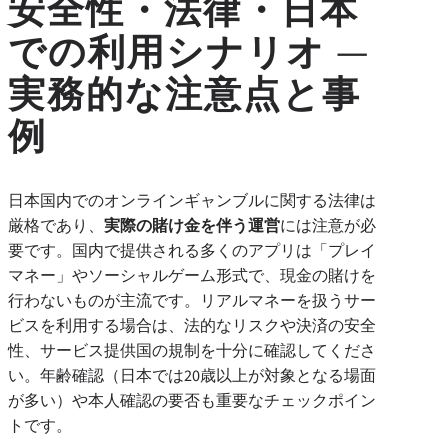
安全性・法律・日本
での利用シナリオ —
実務的な注意点と事
例
日本国内でのオンラインギャンブルに関する法律は
厳格であり、
実際の賭け金を伴う運営
には注意が必
要です。国内で提供される多くのアプリは「プレイ
マネー」やソーシャルゲーム形式で、現金の賭けを
行わないものが主流です。リアルマネーを扱うサー
ビスを利用する場合は、法的なリスクや決済の安全
性、サービス提供国の規制を十分に確認してくださ
い。年齢確認（日本では20歳以上が対象となる場面
が多い）や本人確認の要否も重要なチェックポイン
トです。