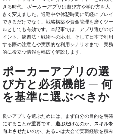
きる時代、
ポーカーアプリ
は遊び方や学び方を大
きく変えました。通勤中や休憩時間に気軽にプレイ
できるだけでなく、戦略構築や資金管理を磨くツー
ルとしても有効です。本記事では、アプリ選びのポ
イント、練習法・戦術への応用、そして日本で利用
する際の注意点や実践的な利用シナリオまで、実務
的に役立つ情報を幅広く解説します。
ポーカーアプリの選
び方と必須機能 — 何
を基準に選ぶべきか
良いアプリを選ぶためには、まず自分の目的を明確
にすることが重要です。
遊ぶだけ
なのか、
スキルを
向上させたい
のか、あるいは大会で実戦経験を積み