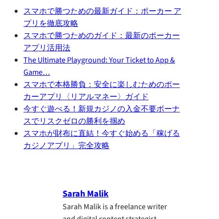
スマホで勝つための最新ガイド：ポーカー ア
プリを徹底攻略
スマホで勝つためのガイド：最新のポーカー
アプリ活用法
The Ultimate Playground: Your Ticket to App &
Game…
スマホで本格勝負：安全に楽しむためのポー
カーアプリ〈リアルマネー〉ガイド
今すぐ遊べる！新規カジノの入金不要ボーナ
スでリスクゼロの勝利を掴め
スマホが財布に直結！今すぐ始める「稼げる
カジノアプリ」完全攻略
Sarah Malik
Sarah Malik is a freelance writer