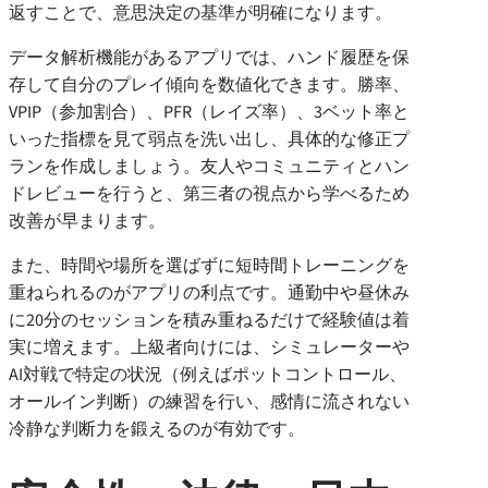
返すことで、意思決定の基準が明確になります。
データ解析機能があるアプリでは、ハンド履歴を保
存して自分のプレイ傾向を数値化できます。勝率、
VPIP（参加割合）、PFR（レイズ率）、3ベット率と
いった指標を見て弱点を洗い出し、具体的な修正プ
ランを作成しましょう。友人やコミュニティとハン
ドレビューを行うと、第三者の視点から学べるため
改善が早まります。
また、時間や場所を選ばずに短時間トレーニングを
重ねられるのがアプリの利点です。通勤中や昼休み
に20分のセッションを積み重ねるだけで経験値は着
実に増えます。上級者向けには、シミュレーターや
AI対戦で特定の状況（例えばポットコントロール、
オールイン判断）の練習を行い、感情に流されない
冷静な判断力を鍛えるのが有効です。