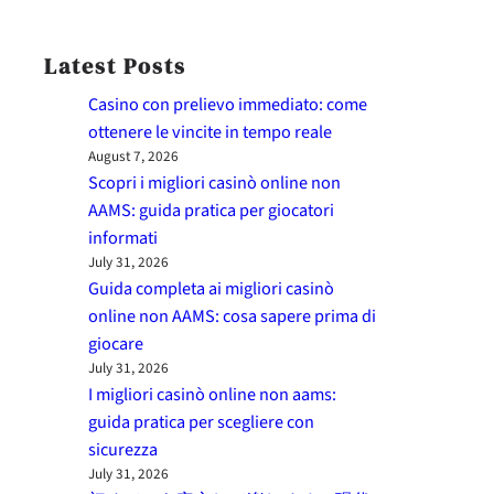
Latest Posts
Casino con prelievo immediato: come
ottenere le vincite in tempo reale
August 7, 2026
Scopri i migliori casinò online non
AAMS: guida pratica per giocatori
informati
July 31, 2026
Guida completa ai migliori casinò
online non AAMS: cosa sapere prima di
giocare
July 31, 2026
I migliori casinò online non aams:
guida pratica per scegliere con
sicurezza
July 31, 2026