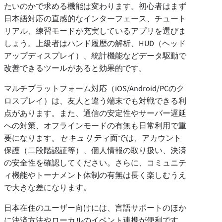
たいのかで求める機能は変わります。初心者はまず
日本語対応の直感的なインターフェース、チュート
リアル、練習モードが充実しているアプリを選びま
しょう。上級者はハンド履歴の解析、HUD（ヘッド
アップディスプレイ）、統計機能などデータ駆動で
改善できるツールがあると効果的です。
マルチプラットフォーム対応（iOS/Android/PCのク
ロスプレイ）は、友人と違う端末でも対戦できる利
点があります。また、通信の安定性やサーバー遅延
への対策、オフラインモードの有無も日常利用で重
要になります。
セキュリティ
面では、アカウント
保護（二段階認証等）、個人情報の取り扱い、決済
の安全性を確認してください。さらに、コミュニテ
ィ機能やトーナメント体制の有無は長く楽しむうえ
で大きな差になります。
日本在住のユーザー向けには、言語サポートのほか
に決済方法やローカルのイベント連携が便利です。